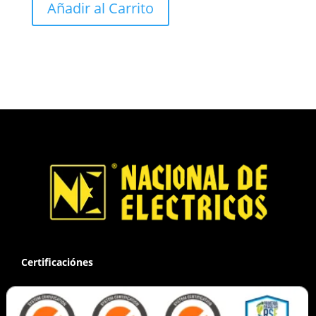
Añadir al Carrito
Certificaciónes