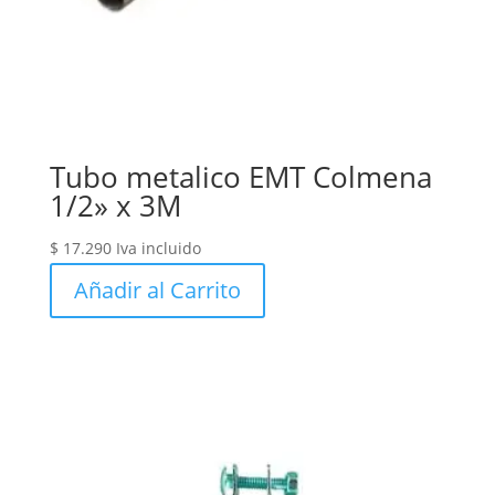
Tubo metalico EMT Colmena
1/2» x 3M
$
17.290
Iva incluido
Añadir al Carrito