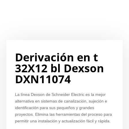
Derivación en t
32X12 bl Dexson
DXN11074
La línea Dexson de Schneider Electric es la mejor
alternativa en sistemas de canalización, sujeción e
identificación para sus pequeños y grandes
proyectos. Elimina las herramientas del proceso para
permitir una instalación y actualización fácil y rápida.