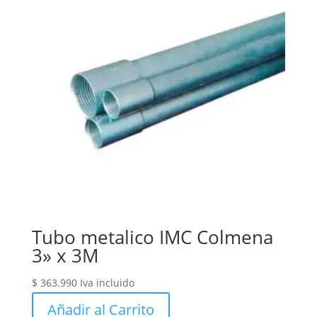
Tubo metalico IMC Colmena
3» x 3M
$
363.990
Iva incluido
Añadir al Carrito