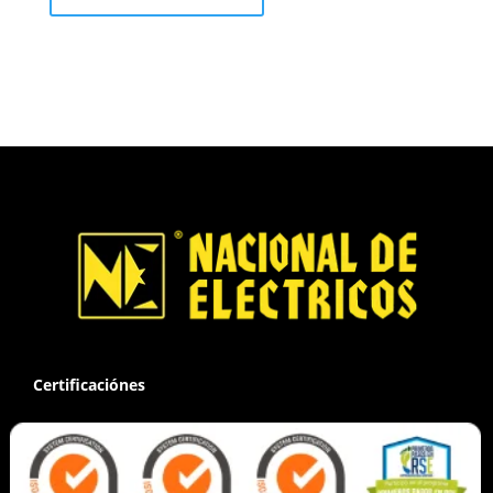
Certificaciónes