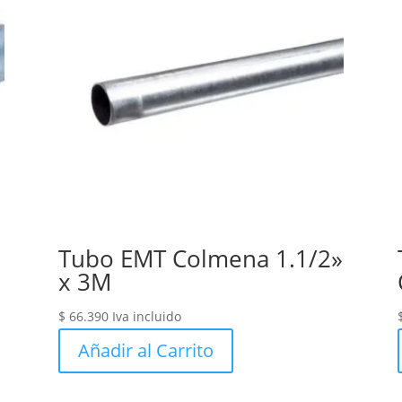
Tubo EMT Colmena 1.1/2»
x 3M
$
66.390
Iva incluido
Añadir al Carrito