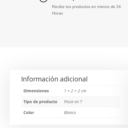
Recibe tus productos en menos de 24
Horas
Información adicional
Dimensiones
1 × 2 × 2 cm
Tipo de producto
Pieza en T
Color
Blanco