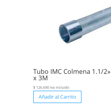
Tubo IMC Colmena 1.1/2»
x 3M
$
126.690
Iva incluido
Añadir al Carrito