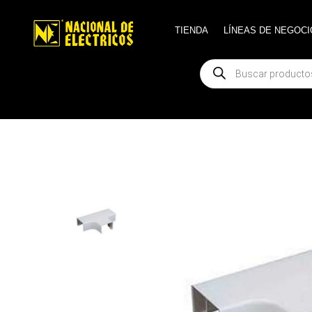
TIENDA
TIENDA
LÍNEAS DE NEGOCI
LÍNEAS DE NEGOCI
Búsqueda
Búsqueda
de
de
productos
productos