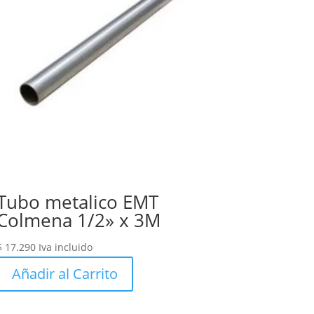
Tubo metalico EMT
Colmena 1/2» x 3M
$
17.290
Iva incluido
Añadir al Carrito