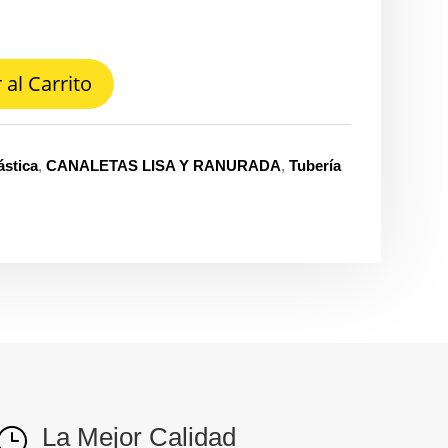
 al Carrito
ástica
,
CANALETAS LISA Y RANURADA
,
Tubería
La Mejor Calidad
}