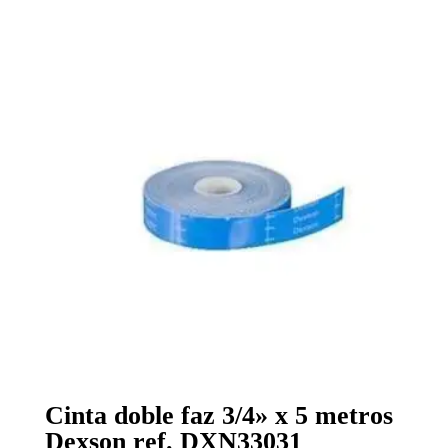
Cinta doble faz 3/4» x 5 metros
Dexson ref. DXN33031