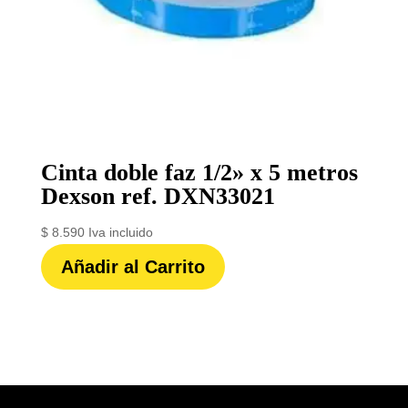
Cinta doble faz 1/2» x 5 metros
Dexson ref. DXN33021
$
8.590
Iva incluido
Añadir al Carrito