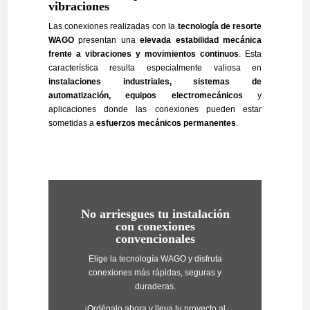
vibraciones
Las conexiones realizadas con la
tecnología de resorte
WAGO
presentan una
elevada estabilidad mecánica
frente a vibraciones y movimientos continuos
. Esta
característica resulta especialmente valiosa en
instalaciones industriales, sistemas de
automatización, equipos electromecánicos
y
aplicaciones donde las conexiones pueden estar
sometidas a
esfuerzos mecánicos permanentes
.
No arriesgues tu instalación
con conexiones
convencionales
Elige la tecnología WAGO y disfruta
conexiones más rápidas, seguras y
duraderas.
¡Ordénalo ahora y lleva tu proyecto al