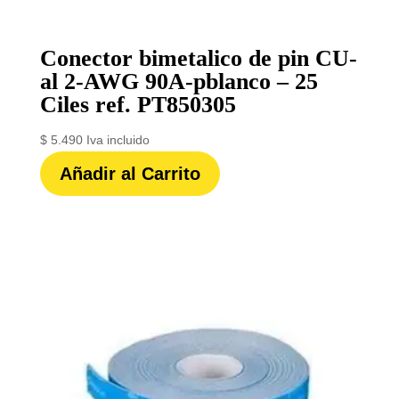
Conector bimetalico de pin CU-
al 2-AWG 90A-pblanco – 25
Ciles ref. PT850305
$
5.490
Iva incluido
Añadir al Carrito