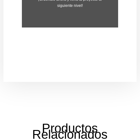
siguiente nivel!
Productos
Relacionados