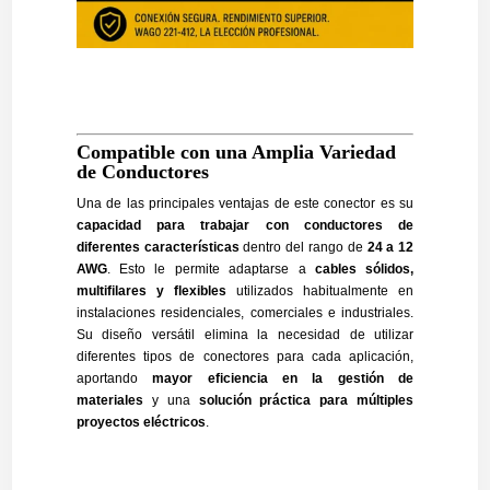
Compatible con una Amplia Variedad
de Conductores
Una de las principales ventajas de este conector es su
capacidad para trabajar con conductores de
diferentes características
dentro del rango de
24 a 12
AWG
. Esto le permite adaptarse a
cables sólidos,
multifilares y flexibles
utilizados habitualmente en
instalaciones residenciales, comerciales e industriales.
Su diseño versátil elimina la necesidad de utilizar
diferentes tipos de conectores para cada aplicación,
aportando
mayor eficiencia en la gestión de
materiales
y una
solución práctica para múltiples
proyectos eléctricos
.