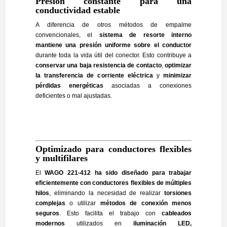
Presión constante para una
conductividad estable
A diferencia de otros métodos de empalme
convencionales, el
sistema de resorte interno
mantiene una presión uniforme sobre el conductor
durante toda la vida útil del conector. Esto contribuye a
conservar una baja resistencia de contacto
,
optimizar
la transferencia de corriente eléctrica
y
minimizar
pérdidas energéticas
asociadas a conexiones
deficientes o mal ajustadas.
Optimizado para conductores flexibles
y multifilares
El
WAGO 221-412 ha sido diseñado para trabajar
eficientemente con conductores flexibles de múltiples
hilos
, eliminando la necesidad de realizar
torsiones
complejas
o utilizar
métodos de conexión menos
seguros
. Esto facilita el trabajo con
cableados
modernos
utilizados en
iluminación LED,