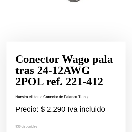
Conector Wago pala
tras 24-12AWG
2POL ref. 221-412
Nuestro eficiente Conector de Palanca-Transp.
Precio:
$
2.290
Iva incluido
938 disponibles