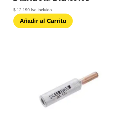
$
12.190
Iva incluido
Añadir al Carrito