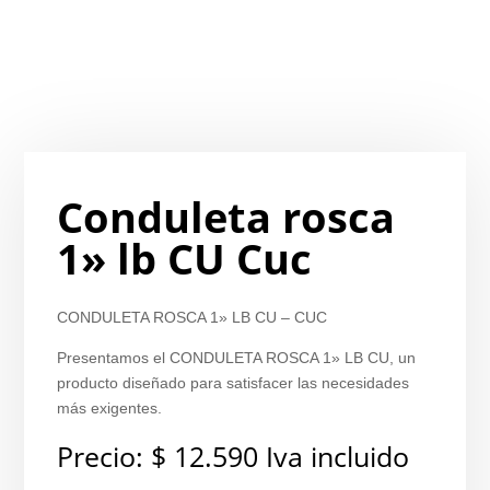
Conduleta rosca
1» lb CU Cuc
CONDULETA ROSCA 1» LB CU – CUC
Presentamos el CONDULETA ROSCA 1» LB CU, un
producto diseñado para satisfacer las necesidades
más exigentes.
Precio:
$
12.590
Iva incluido