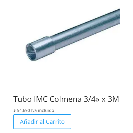
Tubo IMC Colmena 3/4» x 3M
$
54.690
Iva incluido
Añadir al Carrito