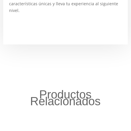
características únicas y lleva tu experiencia al siguiente
nivel.
Productos
Relacionados