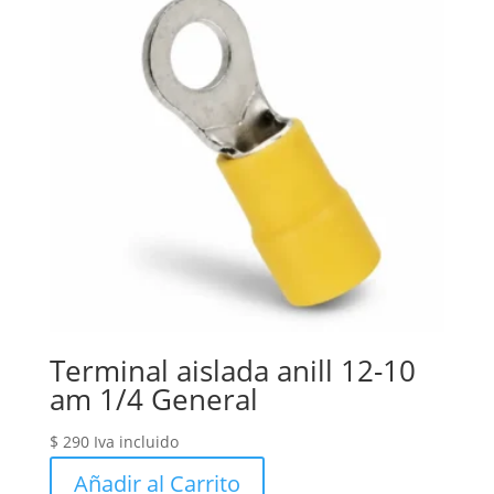
Terminal aislada anill 12-10
am 1/4 General
$
290
Iva incluido
Añadir al Carrito