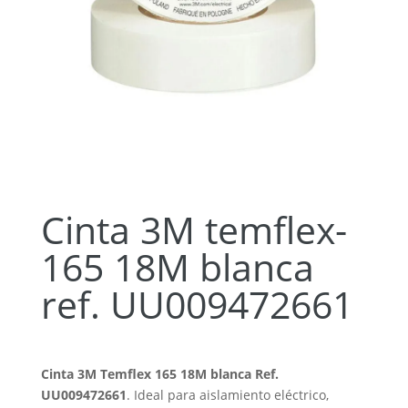
Cinta 3M temflex-
165 18M blanca
ref. UU009472661
Cinta 3M Temflex 165 18M blanca Ref.
UU009472661
. Ideal para aislamiento eléctrico,