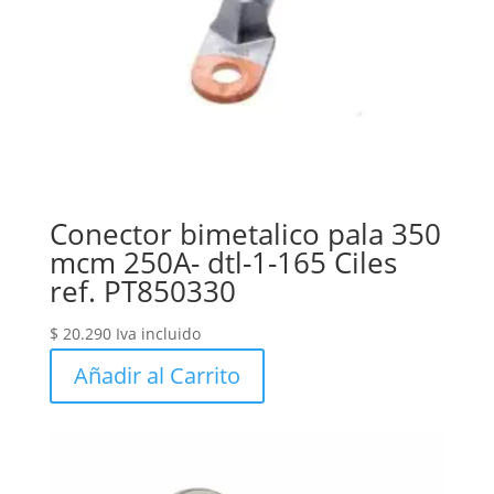
Conector bimetalico pala 350
mcm 250A- dtl-1-165 Ciles
ref. PT850330
$
20.290
Iva incluido
Añadir al Carrito