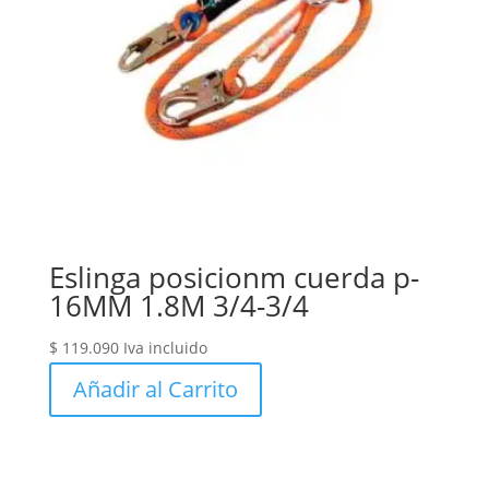
Eslinga posicionm cuerda p-
16MM 1.8M 3/4-3/4
$
119.090
Iva incluido
Añadir al Carrito