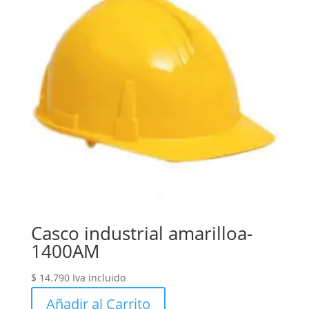
Casco industrial amarilloa-
1400AM
$
14.790
Iva incluido
Añadir al Carrito