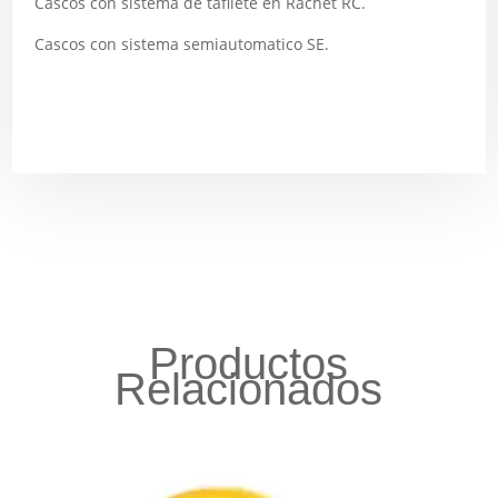
Cascos con sistema de tafilete en Rachet RC.
Cascos con sistema semiautomatico SE.
Productos
Relacionados