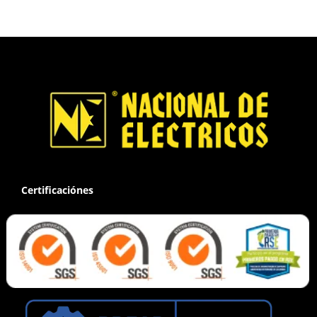
Certificaciónes