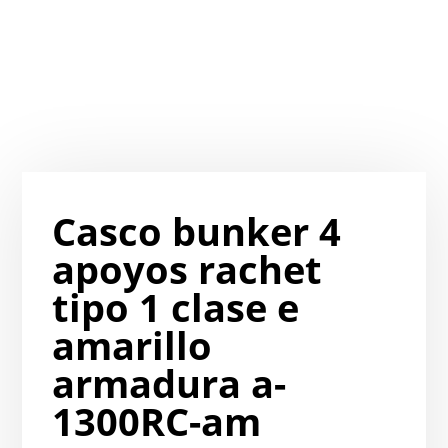
Casco bunker 4
apoyos rachet
tipo 1 clase e
amarillo
armadura a-
1300RC-am