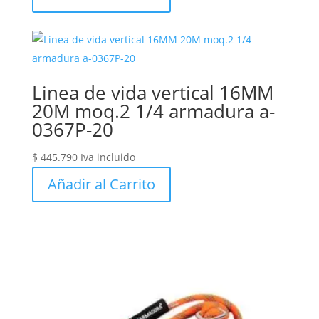
Linea de vida vertical 16MM
20M moq.2 1/4 armadura a-
0367P-20
$
445.790
Iva incluido
Añadir al Carrito