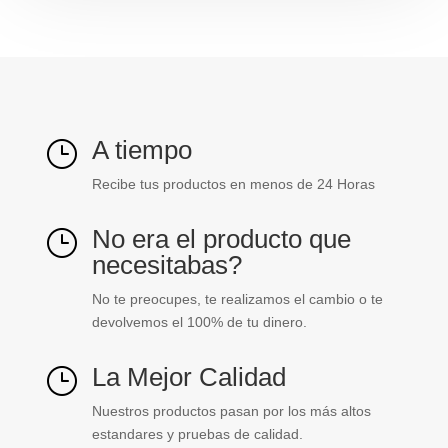
ref.
DXN10041
cantidad
A tiempo
}
Recibe tus productos en menos de 24 Horas
No era el producto que
}
necesitabas?
No te preocupes, te realizamos el cambio o te
devolvemos el 100% de tu dinero.
La Mejor Calidad
}
Nuestros productos pasan por los más altos
estandares y pruebas de calidad.