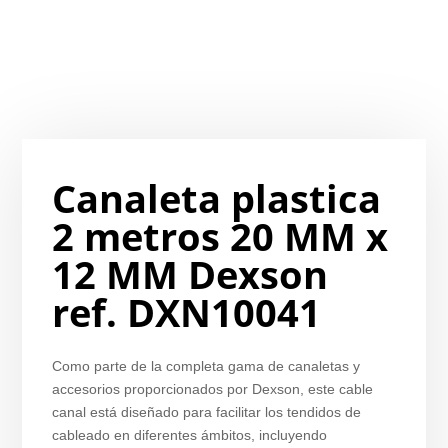
Canaleta plastica
2 metros 20 MM x
12 MM Dexson
ref. DXN10041
Como parte de la completa gama de canaletas y
accesorios proporcionados por Dexson, este cable
canal está diseñado para facilitar los tendidos de
cableado en diferentes ámbitos, incluyendo