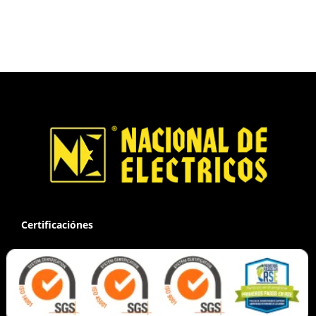
Certificaciónes