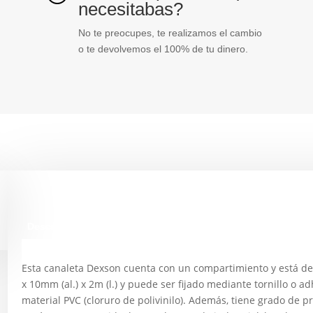
necesitabas?
No te preocupes, te realizamos el cambio
o te devolvemos el 100% de tu dinero.
Descripción
Esta canaleta Dexson cuenta con un compartimiento y está de
x 10mm (al.) x 2m (l.) y puede ser fijado mediante tornillo o a
material PVC (cloruro de polivinilo). Además, tiene grado de p