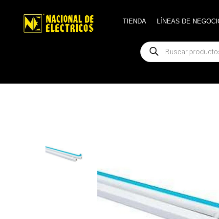
TIENDA
TIENDA
LÍNEAS DE NEGOCI
LÍNEAS DE NEGOCI
Búsqueda
Búsqueda
de
de
productos
productos