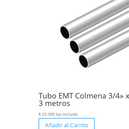
Tubo EMT Colmena 3/4» 
3 metros
$
25.390
Iva incluido
Añadir al Carrito