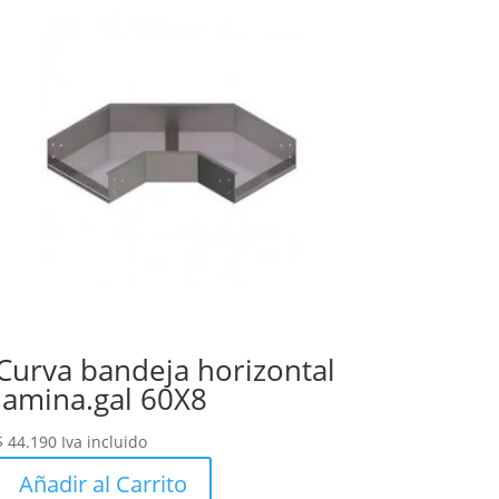
Curva bandeja horizontal
lamina.gal 60X8
$
44.190
Iva incluido
Añadir al Carrito