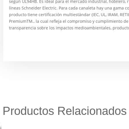
según UL94HB. Es ideal para el mercado industrial, hotelero, r
líneas Schneider Electric. Para cada canaleta hay una gama co
producto tiene certificación multiestándar (IEC, UL, IRAM, RET
PremiumTM., la cual refleja el compromiso y cumplimiento de
transparencia sobre los impactos medioambientales, productos
Productos Relacionados