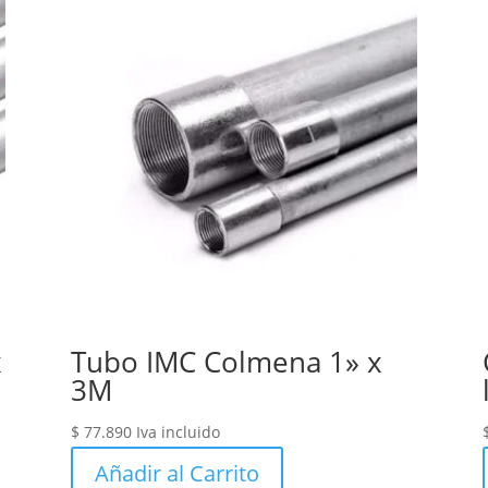
x
Tubo IMC Colmena 1» x
3M
$
77.890
Iva incluido
Añadir al Carrito