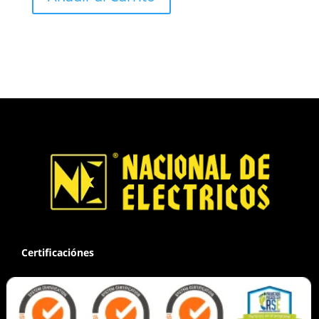
Certificaciónes