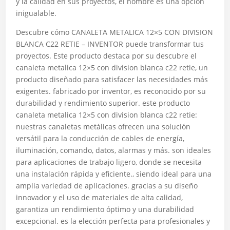
y la calidad en sus proyectos, el nombre es una opción
inigualable.
Descubre cómo CANALETA METALICA 12×5 CON DIVISION
BLANCA C22 RETIE – INVENTOR puede transformar tus
proyectos. Este producto destaca por su descubre el
canaleta metalica 12×5 con division blanca c22 retie, un
producto diseñado para satisfacer las necesidades más
exigentes. fabricado por inventor, es reconocido por su
durabilidad y rendimiento superior. este producto
canaleta metalica 12×5 con division blanca c22 retie:
nuestras canaletas metálicas ofrecen una solución
versátil para la conducción de cables de energía,
iluminación, comando, datos, alarmas y más. son ideales
para aplicaciones de trabajo ligero, donde se necesita
una instalación rápida y eficiente., siendo ideal para una
amplia variedad de aplicaciones. gracias a su diseño
innovador y el uso de materiales de alta calidad,
garantiza un rendimiento óptimo y una durabilidad
excepcional. es la elección perfecta para profesionales y