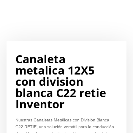
Canaleta
metalica 12X5
con division
blanca C22 retie
Inventor
Nuestras Canaletas Metálicas con División Blanca
C22 RETIE, una solución versátil para la conducción