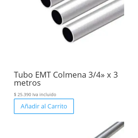
Tubo EMT Colmena 3/4» x 3
metros
$
25.390
Iva incluido
Añadir al Carrito