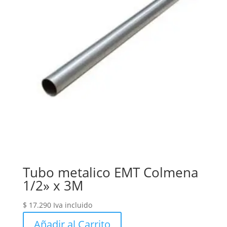
Tubo metalico EMT Colmena
1/2» x 3M
$
17.290
Iva incluido
Añadir al Carrito