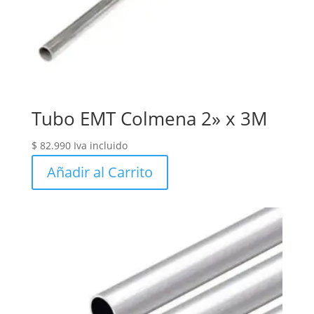
Tubo EMT Colmena 2» x 3M
$
82.990
Iva incluido
Añadir al Carrito