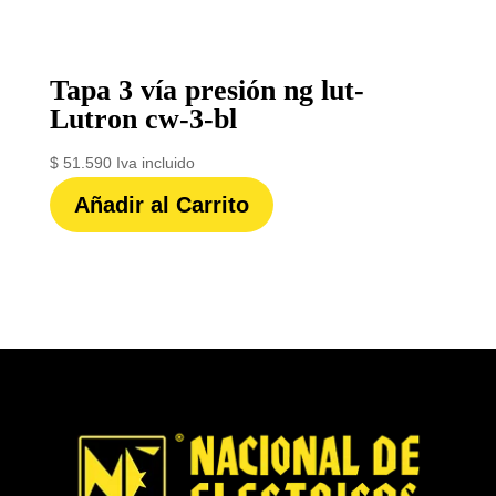
Tapa 3 vía presión ng lut-
Lutron cw-3-bl
$
51.590
Iva incluido
Añadir al Carrito