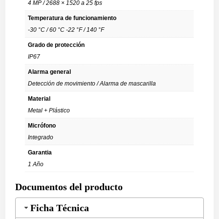
4 MP / 2688 × 1520 a 25 fps
Temperatura de funcionamiento
-30 °C / 60 °C -22 °F / 140 °F
Grado de protección
IP67
Alarma general
Detección de movimiento / Alarma de mascarilla
Material
Metal + Plástico
Micrófono
Integrado
Garantia
1 Año
Documentos del producto
Ficha Técnica