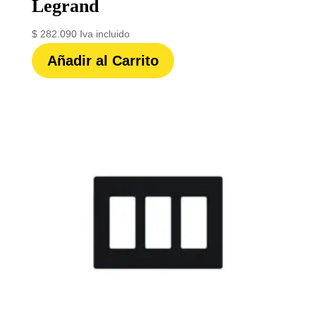
Legrand
$
282.090
Iva incluido
Añadir al Carrito