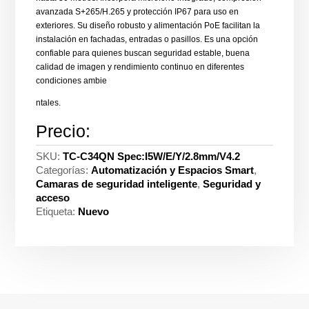
avanzada S+265/H.265 y protección IP67 para uso en
exteriores. Su diseño robusto y alimentación PoE facilitan la
instalación en fachadas, entradas o pasillos. Es una opción
confiable para quienes buscan seguridad estable, buena
calidad de imagen y rendimiento continuo en diferentes
condiciones ambie
ntales.
Precio:
SKU:
TC-C34QN Spec:I5W/E/Y/2.8mm/V4.2
Categorías:
Automatización y Espacios Smart
,
Camaras de seguridad inteligente
,
Seguridad y
acceso
Etiqueta:
Nuevo