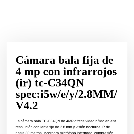
Cámara bala fija de
4 mp con infrarrojos
(ir) tc-C34QN
spec:i5w/e/y/2.8MM/
V4.2
La cámara bala TC-C34QN de 4MP ofrece video nítido en alta
resolución con lente fijo de 2.8 mm y visión nocturna IR de
hasta 30 metros. Incorpora micrófono integrado, compresión