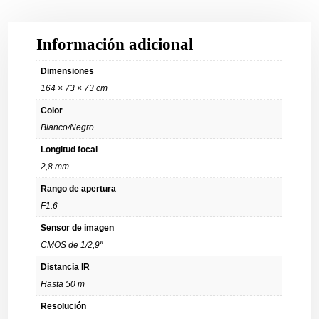
Información adicional
Dimensiones
164 × 73 × 73 cm
Color
Blanco/Negro
Longitud focal
2,8 mm
Rango de apertura
F1.6
Sensor de imagen
CMOS de 1/2,9"
Distancia IR
Hasta 50 m
Resolución