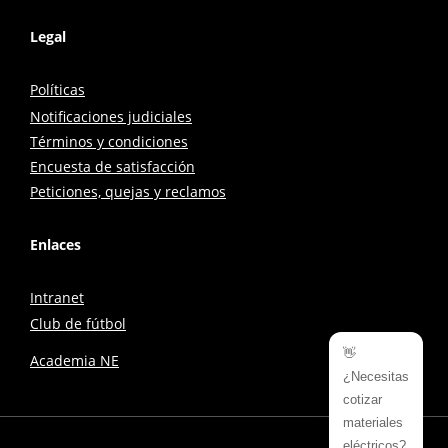
Legal
Políticas
Notificaciones judiciales
Términos y condiciones
Encuesta de satisfacción
Peticiones, quejas y reclamos
Enlaces
Intranet
Club de fútbol
👋
Academia NE
¿Necesitas
cotizar
materiales
eléctricos?