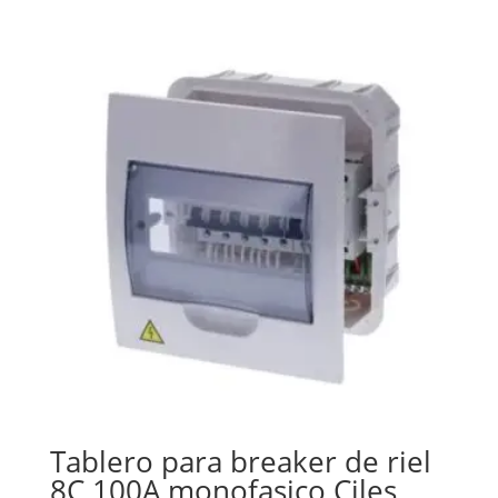
Tablero para breaker de riel
8C 100A monofasico Ciles