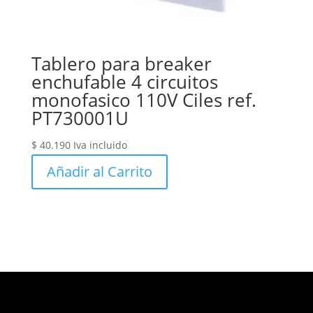
Tablero para breaker
enchufable 4 circuitos
monofasico 110V Ciles ref.
PT730001U
$
40.190
Iva incluido
Añadir al Carrito