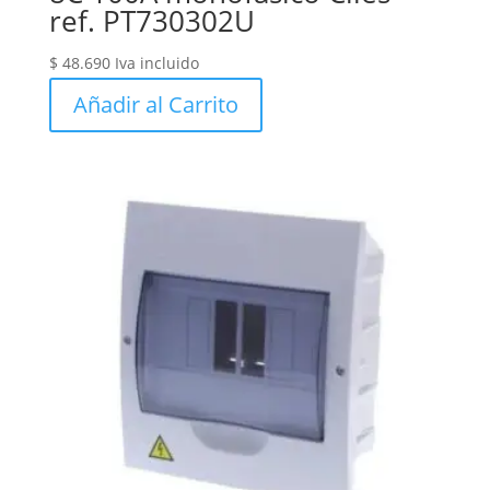
ref. PT730302U
$
48.690
Iva incluido
Añadir al Carrito