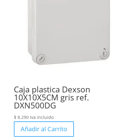
Caja plastica Dexson
10X10X5CM gris ref.
DXN500DG
$
8.290
Iva incluido
Añadir al Carrito