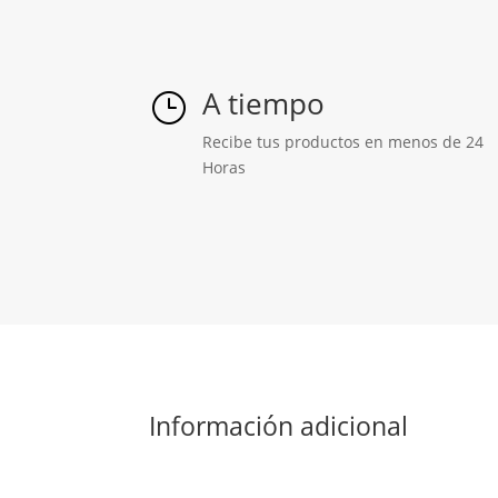
A tiempo
}
Recibe tus productos en menos de 24
Horas
Información adicional