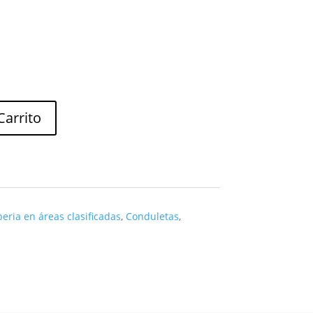
Carrito
eria en áreas clasificadas
,
Conduletas
,