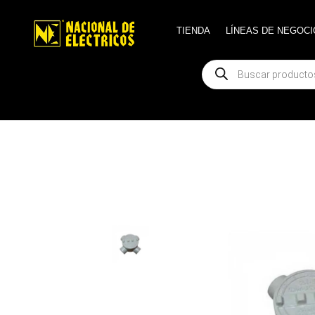
TIENDA
TIENDA
LÍNEAS DE NEGOCI
LÍNEAS DE NEGOCI
Búsqueda
Búsqueda
de
de
productos
productos