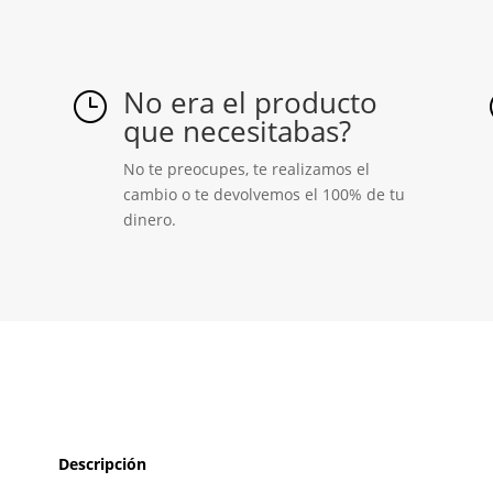
No era el producto
}
que necesitabas?
No te preocupes, te realizamos el
cambio o te devolvemos el 100% de tu
dinero.
Descripción