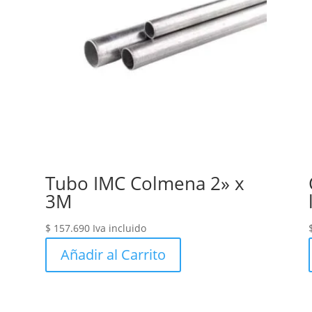
Tubo IMC Colmena 2» x
3M
$
157.690
Iva incluido
Añadir al Carrito