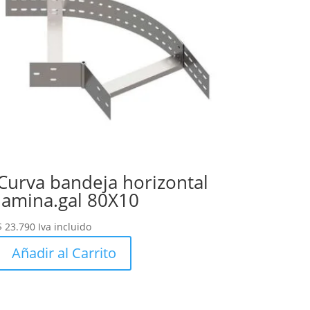
Curva bandeja horizontal
lamina.gal 80X10
$
23.790
Iva incluido
Añadir al Carrito