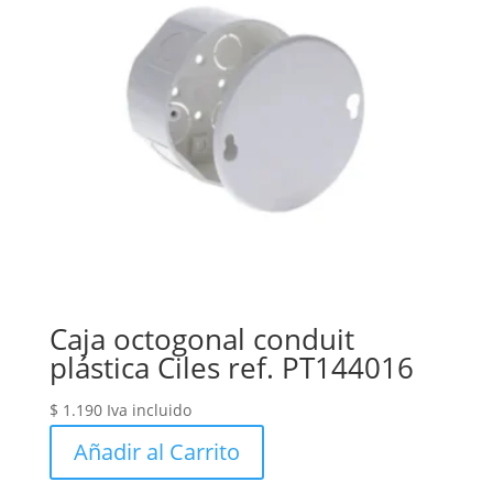
Caja octogonal conduit
plástica Ciles ref. PT144016
$
1.190
Iva incluido
Añadir al Carrito