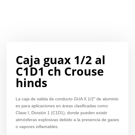
Caja guax 1/2 al
C1D1 ch Crouse
hinds
La caja de salida de conducto GUA X 1/2″ de aluminio
es para aplicaciones en áreas clasificadas como
Clase I, División 1 (C1D1), donde pueden existir
atmósferas explosivas debido a la presencia de gases
o vapores inflamables.