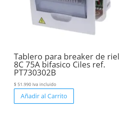
Tablero para breaker de riel
8C 75A bifasico Ciles ref.
PT730302B
$
51.990
Iva incluido
Añadir al Carrito