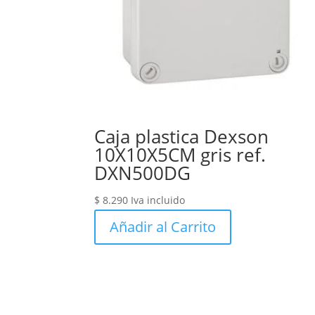
Caja plastica Dexson
10X10X5CM gris ref.
DXN500DG
$
8.290
Iva incluido
Añadir al Carrito