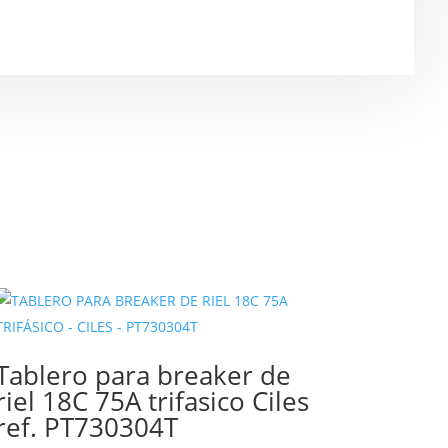
Tablero para breaker de
riel 18C 75A trifasico Ciles
ref. PT730304T