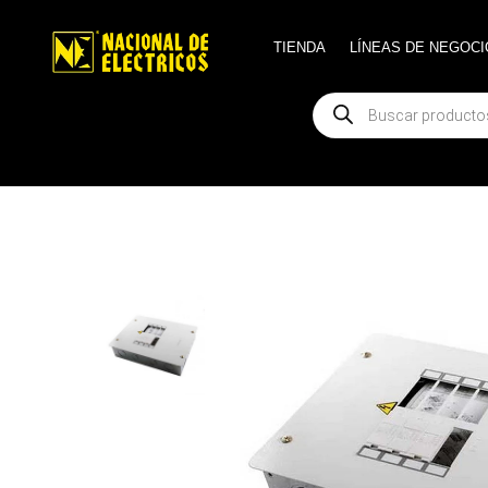
TIENDA
TIENDA
LÍNEAS DE NEGOCI
LÍNEAS DE NEGOCI
Búsqueda
Búsqueda
de
de
productos
productos