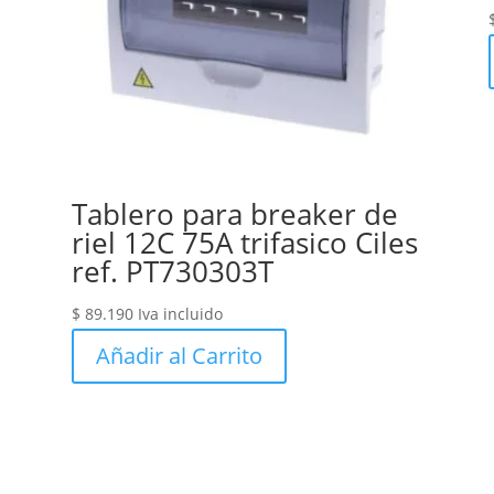
Tablero para breaker de
riel 12C 75A trifasico Ciles
ref. PT730303T
$
89.190
Iva incluido
Añadir al Carrito