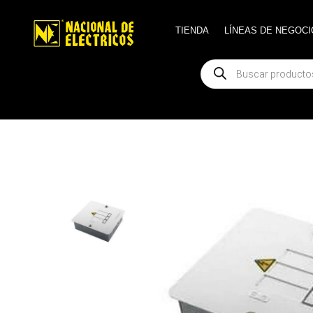
TIENDA
TIENDA
LÍNEAS DE NEGOCI
LÍNEAS DE NEGOCI
Búsqueda
Búsqueda
de
de
productos
productos