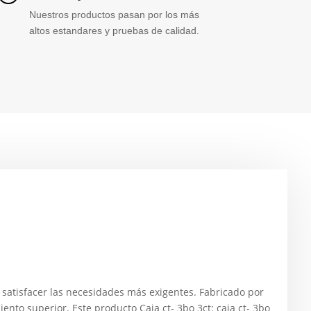
Nuestros productos pasan por los más
altos estandares y pruebas de calidad.
satisfacer las necesidades más exigentes. Fabricado por
to superior. Este producto Caja ct- 3bo 3ct: caja ct- 3bo