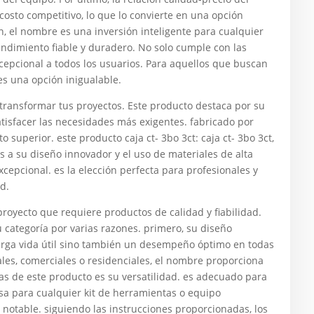
osto competitivo, lo que lo convierte en una opción
 el nombre es una inversión inteligente para cualquier
dimiento fiable y duradero. No solo cumple con las
cepcional a todos los usuarios. Para aquellos que buscan
 es una opción inigualable.
ansformar tus proyectos. Este producto destaca por su
atisfacer las necesidades más exigentes. fabricado por
 superior. este producto caja ct- 3bo 3ct: caja ct- 3bo 3ct,
s a su diseño innovador y el uso de materiales de alta
cepcional. es la elección perfecta para profesionales y
d.
proyecto que requiere productos de calidad y fiabilidad.
u categoría por varias razones. primero, su diseño
larga vida útil sino también un desempeño óptimo en todas
iales, comerciales o residenciales, el nombre proporciona
ajas de este producto es su versatilidad. es adecuado para
osa para cualquier kit de herramientas o equipo
 notable. siguiendo las instrucciones proporcionadas, los