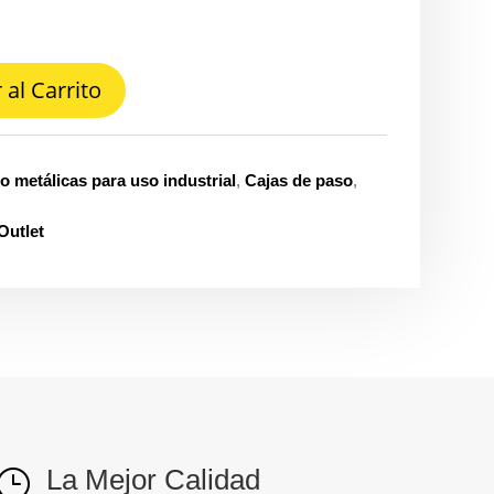
 al Carrito
o metálicas para uso industrial
,
Cajas de paso
,
Outlet
La Mejor Calidad
}