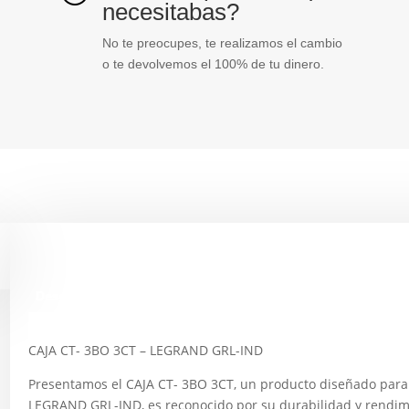
necesitabas?
No te preocupes, te realizamos el cambio
o te devolvemos el 100% de tu dinero.
Descripción
CAJA CT- 3BO 3CT – LEGRAND GRL-IND
Presentamos el CAJA CT- 3BO 3CT, un producto diseñado para 
LEGRAND GRL-IND, es reconocido por su durabilidad y rendimien