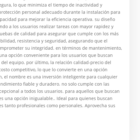
gura, lo que minimiza el tiempo de inactividad y
protección personal adecuado durante la instalación para
acidad para mejorar la eficiencia operativa. su diseño
endo a los usuarios realizar tareas con mayor rapidez y
ruebas de calidad para asegurar que cumple con los más
abilidad, resistencia y seguridad, asegurando que el
comprometer su integridad. en términos de mantenimiento,
 una opción conveniente para los usuarios que buscan
del equipo. por último, la relación calidad-precio del
osto competitivo, lo que lo convierte en una opción
 el nombre es una inversión inteligente para cualquier
dimiento fiable y duradero. no solo cumple con las
xcepcional a todos los usuarios. para aquellos que buscan
 es una opción inigualable.. Ideal para quienes buscan
ones tanto profesionales como personales. Aprovecha sus