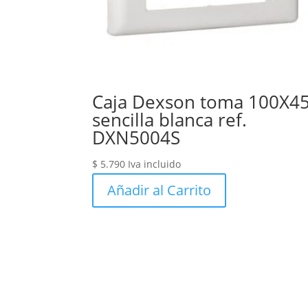
Caja Dexson toma 100X4
sencilla blanca ref.
DXN5004S
$
5.790
Iva incluido
Añadir al Carrito