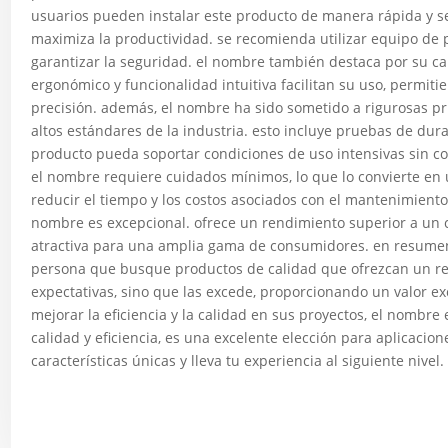
usuarios pueden instalar este producto de manera rápida y se
maximiza la productividad. se recomienda utilizar equipo de 
garantizar la seguridad. el nombre también destaca por su cap
ergonómico y funcionalidad intuitiva facilitan su uso, permiti
precisión. además, el nombre ha sido sometido a rigurosas p
altos estándares de la industria. esto incluye pruebas de dur
producto pueda soportar condiciones de uso intensivas sin 
el nombre requiere cuidados mínimos, lo que lo convierte en
reducir el tiempo y los costos asociados con el mantenimiento 
nombre es excepcional. ofrece un rendimiento superior a un c
atractiva para una amplia gama de consumidores. en resumen,
persona que busque productos de calidad que ofrezcan un ren
expectativas, sino que las excede, proporcionando un valor e
mejorar la eficiencia y la calidad en sus proyectos, el nombre
calidad y eficiencia, es una excelente elección para aplicaci
características únicas y lleva tu experiencia al siguiente nivel.