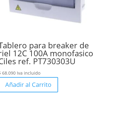
Tablero para breaker de
riel 12C 100A monofasico
Ciles ref. PT730303U
$
68.090
Iva incluido
Añadir al Carrito