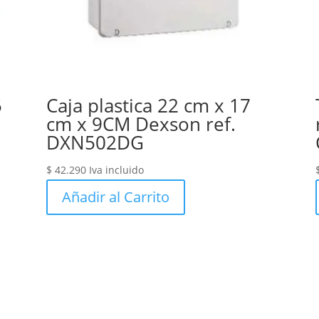
5
Caja plastica 22 cm x 17
cm x 9CM Dexson ref.
DXN502DG
$
42.290
Iva incluido
Añadir al Carrito