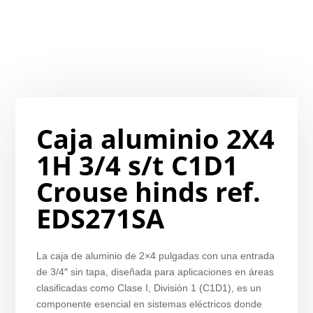
Caja aluminio 2X4
1H 3/4 s/t C1D1
Crouse hinds ref.
EDS271SA
La caja de aluminio de 2×4 pulgadas con una entrada
de 3/4″ sin tapa, diseñada para aplicaciones en áreas
clasificadas como Clase I, División 1 (C1D1), es un
componente esencial en sistemas eléctricos donde