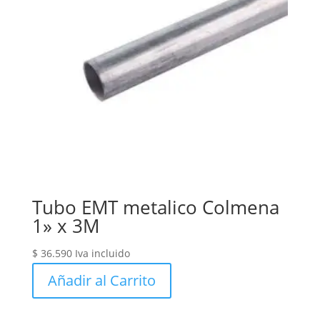
Tubo EMT metalico Colmena
1» x 3M
$
36.590
Iva incluido
Añadir al Carrito