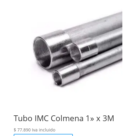
Tubo IMC Colmena 1» x 3M
$
77.890
Iva incluido