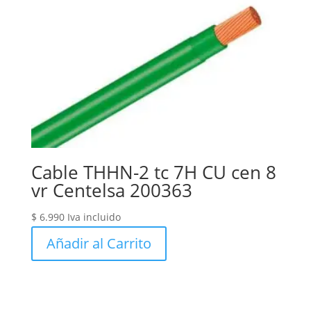
Cable THHN-2 tc 7H CU cen 8
vr Centelsa 200363
$
6.990
Iva incluido
Añadir al Carrito