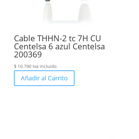
Cable THHN-2 tc 7H CU
Centelsa 6 azul Centelsa
200369
$
10.790
Iva incluido
Añadir al Carrito