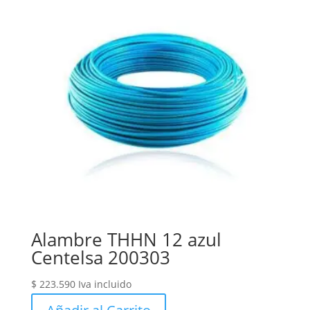
Alambre THHN 12 azul
Centelsa 200303
$
223.590
Iva incluido