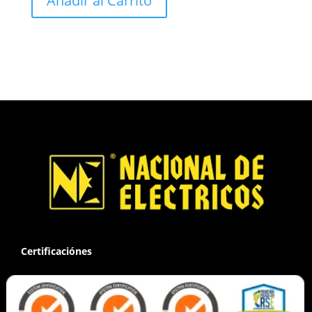
Añadir al Carrito
Certificaciónes