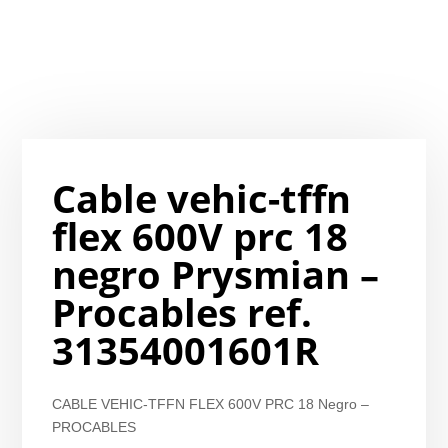
Cable vehic-tffn
flex 600V prc 18
negro Prysmian –
Procables ref.
31354001601R
CABLE VEHIC-TFFN FLEX 600V PRC 18 Negro –
PROCABLES