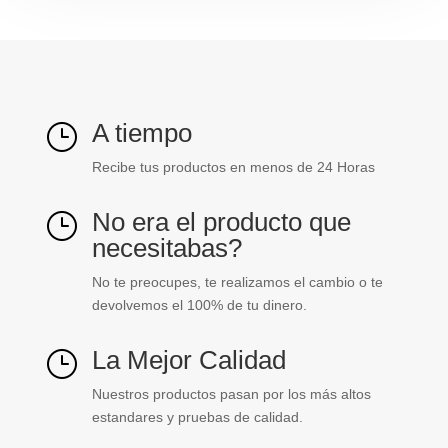
ref.
31354001601R
cantidad
A tiempo
}
Recibe tus productos en menos de 24 Horas
No era el producto que
}
necesitabas?
No te preocupes, te realizamos el cambio o te
devolvemos el 100% de tu dinero.
La Mejor Calidad
}
Nuestros productos pasan por los más altos
estandares y pruebas de calidad.