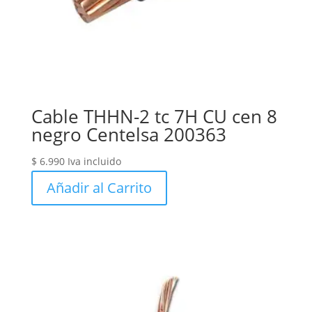
Cable THHN-2 tc 7H CU cen 8
negro Centelsa 200363
$
6.990
Iva incluido
Añadir al Carrito