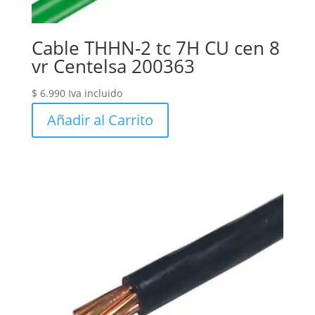
Cable THHN-2 tc 7H CU cen 8
vr Centelsa 200363
$
6.990
Iva incluido
Añadir al Carrito