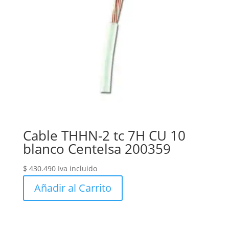
Cable THHN-2 tc 7H CU 10
blanco Centelsa 200359
$
430.490
Iva incluido
Añadir al Carrito