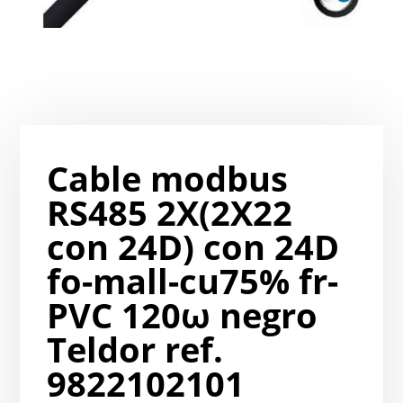
Cable modbus
RS485 2X(2X22
con 24D) con 24D
fo-mall-cu75% fr-
PVC 120ω negro
Teldor ref.
9822102101