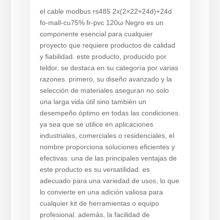
el cable modbus rs485 2x(2×22+24d)+24d
fo-mall-cu75% fr-pvc 120ω Negro es un
componente esencial para cualquier
proyecto que requiere productos de calidad
y fiabilidad. este producto, producido por
teldor, se destaca en su categoría por varias
razones. primero, su diseño avanzado y la
selección de materiales aseguran no solo
una larga vida útil sino también un
desempeño óptimo en todas las condiciones.
ya sea que se utilice en aplicaciones
industriales, comerciales o residenciales, el
nombre proporciona soluciones eficientes y
efectivas. una de las principales ventajas de
este producto es su versatilidad. es
adecuado para una variedad de usos, lo que
lo convierte en una adición valiosa para
cualquier kit de herramientas o equipo
profesional. además, la facilidad de