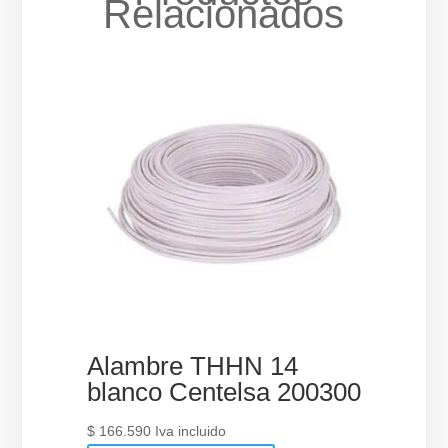
Relacionados
Alambre THHN 14
blanco Centelsa 200300
$
166.590
Iva incluido