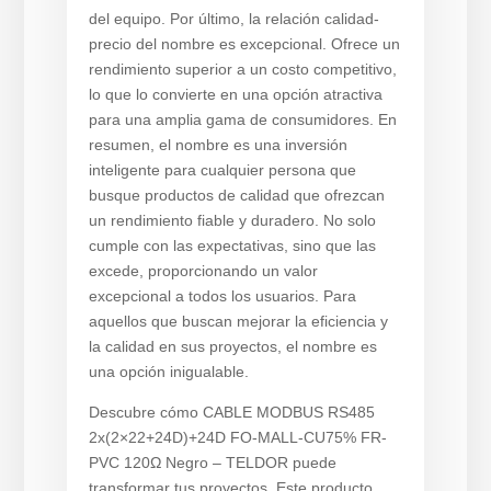
del equipo. Por último, la relación calidad-
precio del nombre es excepcional. Ofrece un
rendimiento superior a un costo competitivo,
lo que lo convierte en una opción atractiva
para una amplia gama de consumidores. En
resumen, el nombre es una inversión
inteligente para cualquier persona que
busque productos de calidad que ofrezcan
un rendimiento fiable y duradero. No solo
cumple con las expectativas, sino que las
excede, proporcionando un valor
excepcional a todos los usuarios. Para
aquellos que buscan mejorar la eficiencia y
la calidad en sus proyectos, el nombre es
una opción inigualable.
Descubre cómo CABLE MODBUS RS485
2x(2×22+24D)+24D FO-MALL-CU75% FR-
PVC 120Ω Negro – TELDOR puede
transformar tus proyectos. Este producto