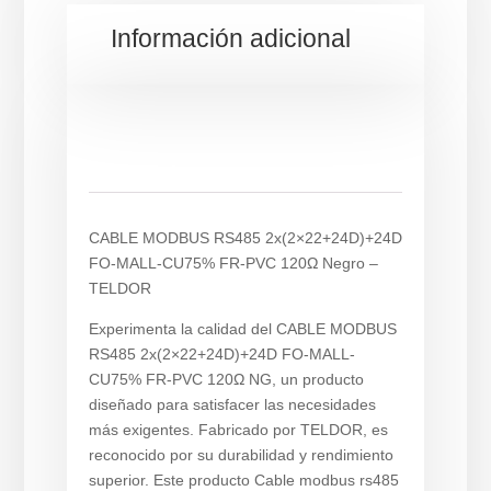
Información adicional
Descripción
CABLE MODBUS RS485 2x(2×22+24D)+24D
FO-MALL-CU75% FR-PVC 120Ω Negro –
TELDOR
Experimenta la calidad del CABLE MODBUS
RS485 2x(2×22+24D)+24D FO-MALL-
CU75% FR-PVC 120Ω NG, un producto
diseñado para satisfacer las necesidades
más exigentes. Fabricado por TELDOR, es
reconocido por su durabilidad y rendimiento
superior. Este producto Cable modbus rs485