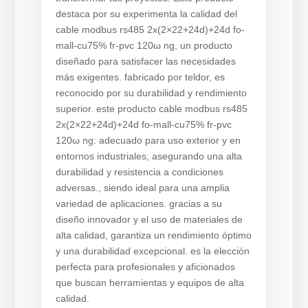
destaca por su experimenta la calidad del
cable modbus rs485 2x(2×22+24d)+24d fo-
mall-cu75% fr-pvc 120ω ng, un producto
diseñado para satisfacer las necesidades
más exigentes. fabricado por teldor, es
reconocido por su durabilidad y rendimiento
superior. este producto cable modbus rs485
2x(2×22+24d)+24d fo-mall-cu75% fr-pvc
120ω ng: adecuado para uso exterior y en
entornos industriales, asegurando una alta
durabilidad y resistencia a condiciones
adversas., siendo ideal para una amplia
variedad de aplicaciones. gracias a su
diseño innovador y el uso de materiales de
alta calidad, garantiza un rendimiento óptimo
y una durabilidad excepcional. es la elección
perfecta para profesionales y aficionados
que buscan herramientas y equipos de alta
calidad.