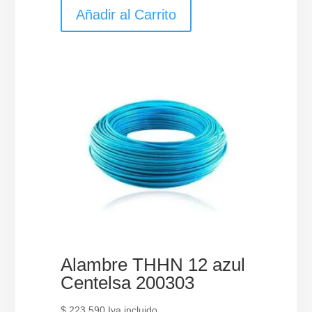
Añadir al Carrito
Alambre THHN 12 azul
Centelsa 200303
$
223.590
Iva incluido