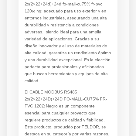
2x(2×22+24d)+24d fo-mall-cu75% fr-pvc
120ω ng: adecuado para uso exterior y en
entornos industriales, asegurando una alta
durabilidad y resistencia a condiciones
adversas., siendo ideal para una amplia
variedad de aplicaciones. Gracias a su
diseño innovador y el uso de materiales de
alta calidad, garantiza un rendimiento óptimo
y una durabilidad excepcional. Es la elección
perfecta para profesionales y aficionados
que buscan herramientas y equipos de alta
calidad.
El CABLE MODBUS RS485
2x(2×22+24D)+24D FO-MALL-CU75% FR-
PVC 120Ω Negro es un componente
esencial para cualquier proyecto que
requiere productos de calidad y fiabilidad.
Este producto, producido por TELDOR, se
destaca en su categoría por varias razones.