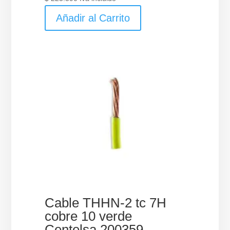
Añadir al Carrito
Cable THHN-2 tc 7H
cobre 10 verde
Centelsa 200359