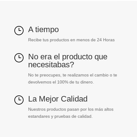
fr-
PVC
ng
cantidad
A tiempo
}
Recibe tus productos en menos de 24 Horas
No era el producto que
}
necesitabas?
No te preocupes, te realizamos el cambio o te
devolvemos el 100% de tu dinero.
La Mejor Calidad
}
Nuestros productos pasan por los más altos
estandares y pruebas de calidad.