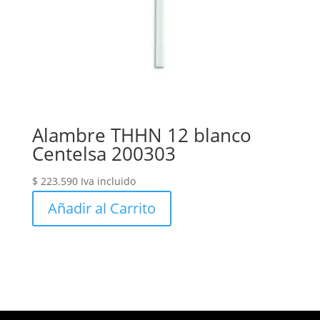
Alambre THHN 12 blanco
Centelsa 200303
$
223.590
Iva incluido
Añadir al Carrito