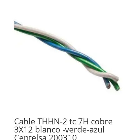
Cable THHN-2 tc 7H cobre
3X12 blanco -verde-azul
Centelsa 200310