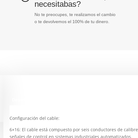
necesitabas?
No te preocupes, te realizamos el cambio
o te devolvemos el 100% de tu dinero.
Descripción
Configuración del cable:
6×16: El cable está compuesto por seis conductores de calibr
señales de control en sistemas industriales automatizados.