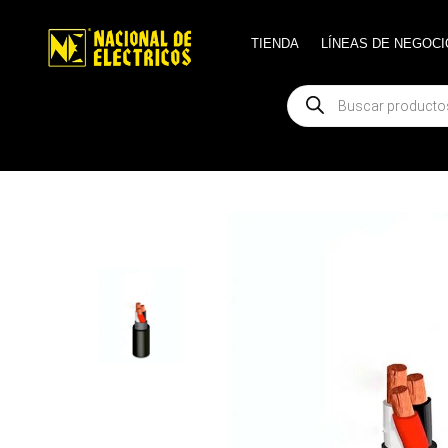
TIENDA
TIENDA
LÍNEAS DE NEGOCI
LÍNEAS DE NEGOCI
Búsqueda
Búsqueda
de
de
productos
productos