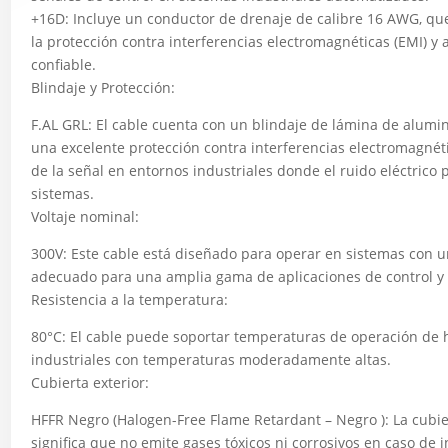
+16D: Incluye un conductor de drenaje de calibre 16 AWG, que 
la protección contra interferencias electromagnéticas (EMI) 
confiable.
Blindaje y Protección:
F.AL GRL: El cable cuenta con un blindaje de lámina de alumin
una excelente protección contra interferencias electromagnéti
de la señal en entornos industriales donde el ruido eléctrico 
sistemas.
Voltaje nominal:
300V: Este cable está diseñado para operar en sistemas con un
adecuado para una amplia gama de aplicaciones de control y a
Resistencia a la temperatura:
80°C: El cable puede soportar temperaturas de operación de h
industriales con temperaturas moderadamente altas.
Cubierta exterior:
HFFR Negro (Halogen-Free Flame Retardant – Negro ): La cubier
significa que no emite gases tóxicos ni corrosivos en caso de 