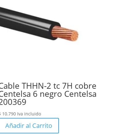
Cable THHN-2 tc 7H cobre
Centelsa 6 negro Centelsa
200369
$
10.790
Iva incluido
Añadir al Carrito