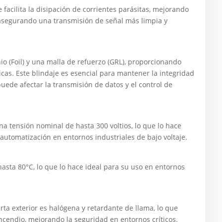
facilita la disipación de corrientes parásitas, mejorando
y asegurando una transmisión de señal más limpia y
io (Foil) y una malla de refuerzo (GRL), proporcionando
cas. Este blindaje es esencial para mantener la integridad
puede afectar la transmisión de datos y el control de
a tensión nominal de hasta 300 voltios, lo que lo hace
utomatización en entornos industriales de bajo voltaje.
asta 80°C, lo que lo hace ideal para su uso en entornos
ta exterior es halógena y retardante de llama, lo que
incendio, mejorando la seguridad en entornos críticos.