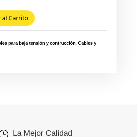
 al Carrito
les para baja tensión y contrucción
,
Cables y
La Mejor Calidad
}