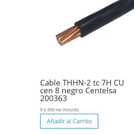
Cable THHN-2 tc 7H CU
cen 8 negro Centelsa
200363
$
6.990
Iva incluido
Añadir al Carrito