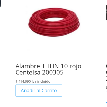
Alambre THHN 10 rojo
Centelsa 200305
$
414.990
Iva incluido
Añadir al Carrito