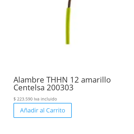
Alambre THHN 12 amarillo
Centelsa 200303
$
223.590
Iva incluido
Añadir al Carrito