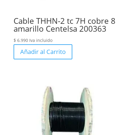
Cable THHN-2 tc 7H cobre 8
amarillo Centelsa 200363
$
6.990
Iva incluido
Añadir al Carrito