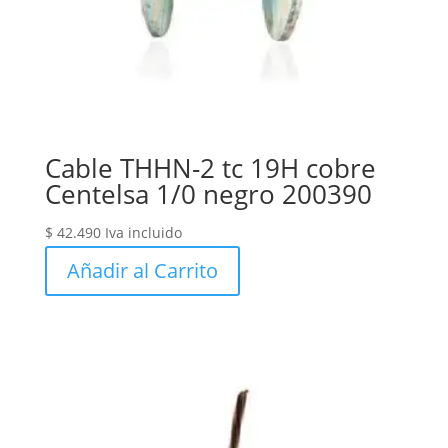
Cable THHN-2 tc 19H cobre
Centelsa 1/0 negro 200390
$
42.490
Iva incluido
Añadir al Carrito