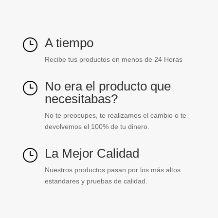
8BCP104101
cantidad
A tiempo
}
Recibe tus productos en menos de 24 Horas
No era el producto que
}
necesitabas?
No te preocupes, te realizamos el cambio o te
devolvemos el 100% de tu dinero.
La Mejor Calidad
}
Nuestros productos pasan por los más altos
estandares y pruebas de calidad.