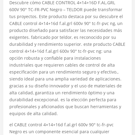
Descubre cómo CABLE CONTROL 4×14+16D F.AL.GRL
600V 90° TC-FR-PVC Negro – TELDOR puede transformar
tus proyectos. Este producto destaca por su descubre el
CABLE control 4×14+16d f.al.grl 600v 90° tc-fr-pvc ng, un
producto diseñado para satisfacer las necesidades más
exigentes. fabricado por teldor, es reconocido por su
durabilidad y rendimiento superior. este producto CABLE
control 4×14+16d f.al.grl 600v 90° tc-fr-pvc ng: una
opción robusta y confiable para instalaciones
industriales que requieren cables de control de alta
especificación para un rendimiento seguro y efectivo.,
siendo ideal para una amplia variedad de aplicaciones.
gracias a su diseño innovador y el uso de materiales de
alta calidad, garantiza un rendimiento óptimo y una
durabilidad excepcional. es la elección perfecta para
profesionales y aficionados que buscan herramientas y
equipos de alta calidad.
el CABLE control 4×14+16d f.al.grl 600v 90° tc-fr-pvc
Negro es un componente esencial para cualquier