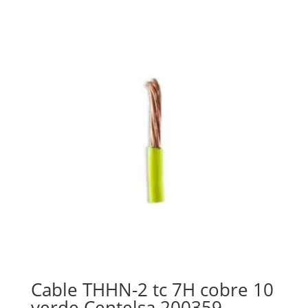
Cable THHN-2 tc 7H cobre 10
verde Centelsa 200359