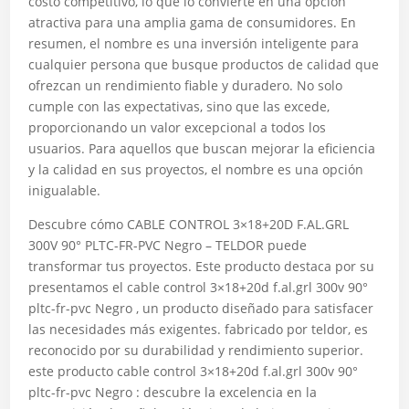
costo competitivo, lo que lo convierte en una opción
atractiva para una amplia gama de consumidores. En
resumen, el nombre es una inversión inteligente para
cualquier persona que busque productos de calidad que
ofrezcan un rendimiento fiable y duradero. No solo
cumple con las expectativas, sino que las excede,
proporcionando un valor excepcional a todos los
usuarios. Para aquellos que buscan mejorar la eficiencia
y la calidad en sus proyectos, el nombre es una opción
inigualable.
Descubre cómo CABLE CONTROL 3×18+20D F.AL.GRL
300V 90° PLTC-FR-PVC Negro – TELDOR puede
transformar tus proyectos. Este producto destaca por su
presentamos el cable control 3×18+20d f.al.grl 300v 90°
pltc-fr-pvc Negro , un producto diseñado para satisfacer
las necesidades más exigentes. fabricado por teldor, es
reconocido por su durabilidad y rendimiento superior.
este producto cable control 3×18+20d f.al.grl 300v 90°
pltc-fr-pvc Negro : descubre la excelencia en la