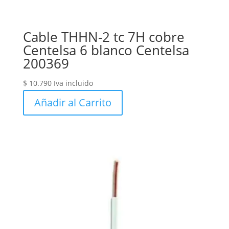
Cable THHN-2 tc 7H cobre
Centelsa 6 blanco Centelsa
200369
$
10.790
Iva incluido
Añadir al Carrito