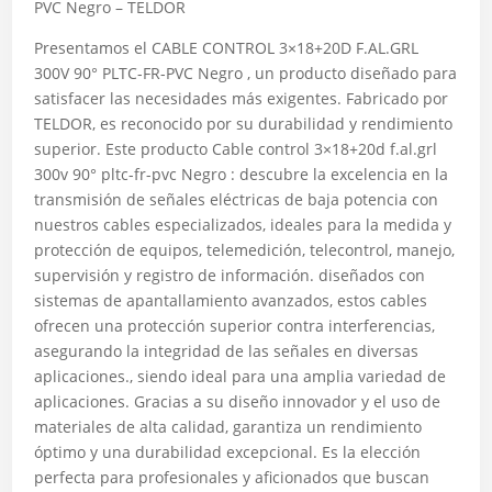
PVC Negro – TELDOR
Presentamos el CABLE CONTROL 3×18+20D F.AL.GRL
300V 90° PLTC-FR-PVC Negro , un producto diseñado para
satisfacer las necesidades más exigentes. Fabricado por
TELDOR, es reconocido por su durabilidad y rendimiento
superior. Este producto Cable control 3×18+20d f.al.grl
300v 90° pltc-fr-pvc Negro : descubre la excelencia en la
transmisión de señales eléctricas de baja potencia con
nuestros cables especializados, ideales para la medida y
protección de equipos, telemedición, telecontrol, manejo,
supervisión y registro de información. diseñados con
sistemas de apantallamiento avanzados, estos cables
ofrecen una protección superior contra interferencias,
asegurando la integridad de las señales en diversas
aplicaciones., siendo ideal para una amplia variedad de
aplicaciones. Gracias a su diseño innovador y el uso de
materiales de alta calidad, garantiza un rendimiento
óptimo y una durabilidad excepcional. Es la elección
perfecta para profesionales y aficionados que buscan