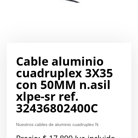
Cable aluminio
cuadruplex 3X35
con 50MM n.asil
xlpe-sr ref.
32436802400C
Nuestros cables de aluminio cuadruplex N.