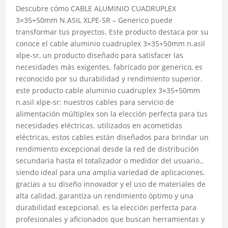
Descubre cómo CABLE ALUMINIO CUADRUPLEX
3×35+50mm N.ASIL XLPE-SR – Generico puede
transformar tus proyectos. Este producto destaca por su
conoce el cable aluminio cuadruplex 3×35+50mm n.asil
xlpe-sr, un producto diseñado para satisfacer las
necesidades más exigentes. fabricado por generico, es
reconocido por su durabilidad y rendimiento superior.
este producto cable aluminio cuadruplex 3×35+50mm
n.asil xlpe-sr: nuestros cables para servicio de
alimentación múltiplex son la elección perfecta para tus
necesidades eléctricas. utilizados en acometidas
eléctricas, estos cables están diseñados para brindar un
rendimiento excepcional desde la red de distribución
secundaria hasta el totalizador o medidor del usuario.,
siendo ideal para una amplia variedad de aplicaciones.
gracias a su diseño innovador y el uso de materiales de
alta calidad, garantiza un rendimiento óptimo y una
durabilidad excepcional. es la elección perfecta para
profesionales y aficionados que buscan herramientas y