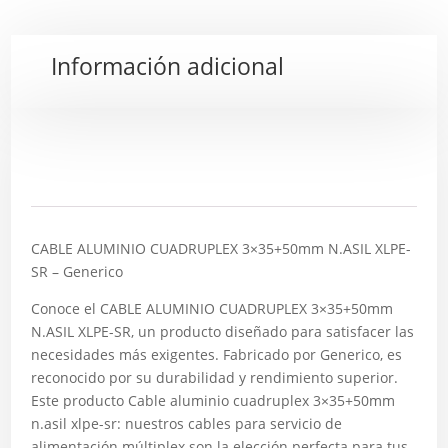
Información adicional
Descripción
CABLE ALUMINIO CUADRUPLEX 3×35+50mm N.ASIL XLPE-
SR – Generico
Conoce el CABLE ALUMINIO CUADRUPLEX 3×35+50mm
N.ASIL XLPE-SR, un producto diseñado para satisfacer las
necesidades más exigentes. Fabricado por Generico, es
reconocido por su durabilidad y rendimiento superior.
Este producto Cable aluminio cuadruplex 3×35+50mm
n.asil xlpe-sr: nuestros cables para servicio de
alimentación múltiplex son la elección perfecta para tus