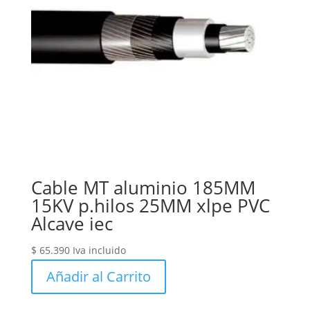
Cable MT aluminio 185MM
15KV p.hilos 25MM xlpe PVC
Alcave iec
$
65.390
Iva incluido
Añadir al Carrito