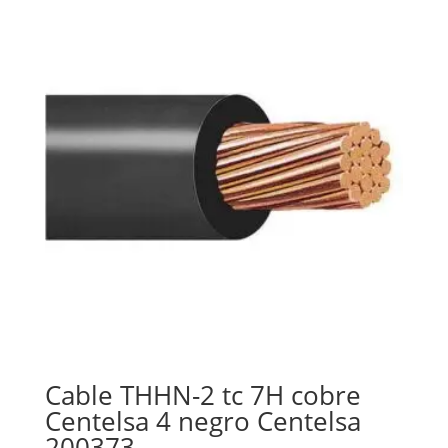
Cable THHN-2 tc 7H cobre
Centelsa 4 negro Centelsa
200373