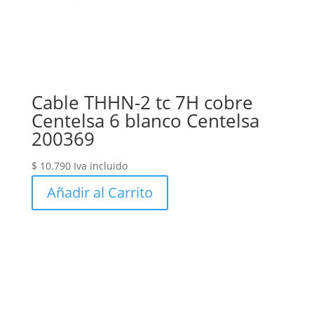
Cable THHN-2 tc 7H cobre
Centelsa 6 blanco Centelsa
200369
$
10.790
Iva incluido
Añadir al Carrito