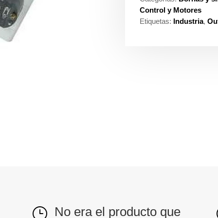
Control y Motores
Etiquetas:
Industria
,
Out
No era el producto que
}