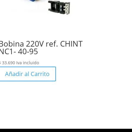
Bobina 220V ref. CHINT
NC1- 40-95
$
33.690
Iva incluido
Añadir al Carrito