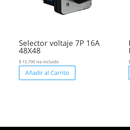
Selector voltaje 7P 16A
48X48
$
15.790
Iva incluido
Añadir al Carrito