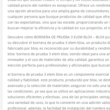
calidad-precio del nombre es excepcional. Ofrece un rendimien
una opción atractiva para una amplia gama de consumidores. 
cualquier persona que busque productos de calidad que ofre
con las expectativas, sino que las excede, proporcionando un 
buscan mejorar la eficiencia y la calidad en sus proyectos, el
Descubre cómo BORNERA DE PRUEBA 3 ELEM BLOX – BLOX puede
su descubre el bornera de prueba 3 elem blox, un producto d
fabricado por blox, es reconocido por su durabilidad y rendi
blox: bornera de prueba 3 elem blox, siendo ideal para una am
innovador y el uso de materiales de alta calidad, garantiza u
elección perfecta para profesionales y aficionados que buscan
el bornera de prueba 3 elem blox es un componente esencial
calidad y fiabilidad. este producto, producido por blox, se de
avanzado y la selección de materiales aseguran no solo una 
las condiciones. ya sea que se utilice en aplicaciones industr
soluciones eficientes y efectivas. una de las principales vent
una variedad de usos, lo que lo convierte en una adición vali
profesional. además, la facilidad de instalación del nombre es