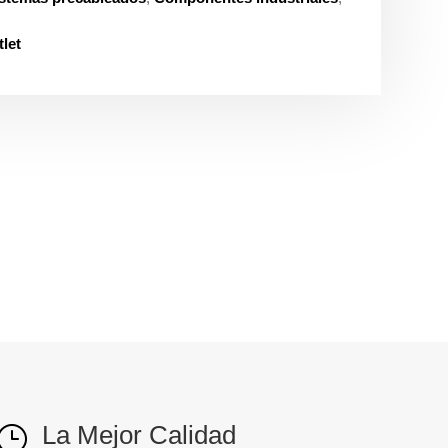
let
La Mejor Calidad
}