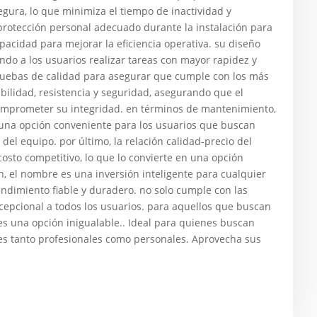
gura, lo que minimiza el tiempo de inactividad y
protección personal adecuado durante la instalación para
acidad para mejorar la eficiencia operativa. su diseño
endo a los usuarios realizar tareas con mayor rapidez y
ruebas de calidad para asegurar que cumple con los más
abilidad, resistencia y seguridad, asegurando que el
comprometer su integridad. en términos de mantenimiento,
 una opción conveniente para los usuarios que buscan
del equipo. por último, la relación calidad-precio del
osto competitivo, lo que lo convierte en una opción
 el nombre es una inversión inteligente para cualquier
dimiento fiable y duradero. no solo cumple con las
xcepcional a todos los usuarios. para aquellos que buscan
 es una opción inigualable.. Ideal para quienes buscan
ones tanto profesionales como personales. Aprovecha sus