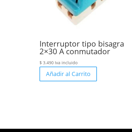
Interruptor tipo bisagra
2×30 A conmutador
$
3.490
Iva incluido
Añadir al Carrito