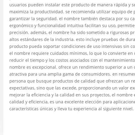
usuarios pueden instalar este producto de manera rápida y se
maximiza la productividad. se recomienda utilizar equipo de 
garantizar la seguridad. el nombre también destaca por su cap
ergonómico y funcionalidad intuitiva facilitan su uso, permiti
precisión. además, el nombre ha sido sometido a rigurosas p
altos estándares de la industria. esto incluye pruebas de dur
producto pueda soportar condiciones de uso intensivas sin 
el nombre requiere cuidados mínimos, lo que lo convierte en
reducir el tiempo y los costos asociados con el mantenimiento 
nombre es excepcional. ofrece un rendimiento superior a un c
atractiva para una amplia gama de consumidores. en resumen,
persona que busque productos de calidad que ofrezcan un ren
expectativas, sino que las excede, proporcionando un valor e
mejorar la eficiencia y la calidad en sus proyectos, el nombre
calidad y eficiencia, es una excelente elección para aplicaci
características únicas y lleva tu experiencia al siguiente nivel.