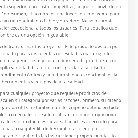
to superior a un costo competitivo, lo que lo convierte en
En resumen, el nombre es una inversión inteligente para
zcan un rendimiento fiable y duradero. No solo cumple
valor excepcional a todos los usuarios. Para aquellos que
 nombre es una opción inigualable.
 transformar tus proyectos. Este producto destaca por
iseñado para satisfacer las necesidades más exigentes.
miento superior. este producto bornera de prueba 3 elem
plia variedad de aplicaciones. gracias a su diseño
n rendimiento óptimo y una durabilidad excepcional. es la
 herramientas y equipos de alta calidad.
 para cualquier proyecto que requiere productos de
staca en su categoría por varias razones. primero, su diseño
larga vida útil sino también un desempeño óptimo en todas
iales, comerciales o residenciales, el nombre proporciona
ajas de este producto es su versatilidad. es adecuado para
osa para cualquier kit de herramientas o equipo
 notable. siguiendo las instrucciones proporcionadas, los