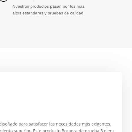
Nuestros productos pasan por los más
altos estandares y pruebas de calidad.
señado para satisfacer las necesidades más exigentes.
imiento superior. Este producto Bornera de prueba 3 elem