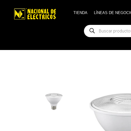
TIENDA
TIENDA
LÍNEAS DE NEGOCI
LÍNEAS DE NEGOCI
Búsqueda
Búsqueda
de
de
productos
productos