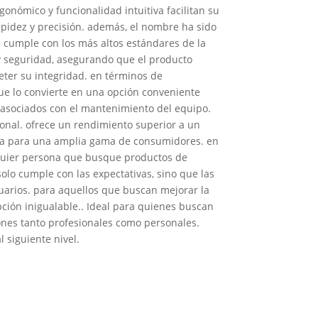
gonómico y funcionalidad intuitiva facilitan su
apidez y precisión. además, el nombre ha sido
 cumple con los más altos estándares de la
 y seguridad, asegurando que el producto
ter su integridad. en términos de
e lo convierte en una opción conveniente
s asociados con el mantenimiento del equipo.
ional. ofrece un rendimiento superior a un
tiva para una amplia gama de consumidores. en
lquier persona que busque productos de
olo cumple con las expectativas, sino que las
uarios. para aquellos que buscan mejorar la
pción inigualable.. Ideal para quienes buscan
iones tanto profesionales como personales.
l siguiente nivel.