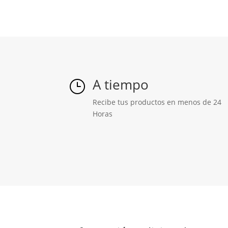
A tiempo
}
Recibe tus productos en menos de 24
Horas