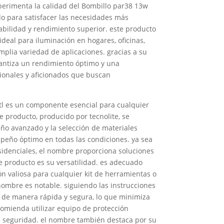
perimenta la calidad del Bombillo par38 13w
o para satisfacer las necesidades más
rabilidad y rendimiento superior. este producto
deal para iluminación en hogares, oficinas,
amplia variedad de aplicaciones. gracias a su
rantiza un rendimiento óptimo y una
sionales y aficionados que buscan
tl es un componente esencial para cualquier
e producto, producido por tecnolite, se
eño avanzado y la selección de materiales
peño óptimo en todas las condiciones. ya sea
esidenciales, el nombre proporciona soluciones
ste producto es su versatilidad. es adecuado
ón valiosa para cualquier kit de herramientas o
 nombre es notable. siguiendo las instrucciones
o de manera rápida y segura, lo que minimiza
comienda utilizar equipo de protección
a seguridad. el nombre también destaca por su