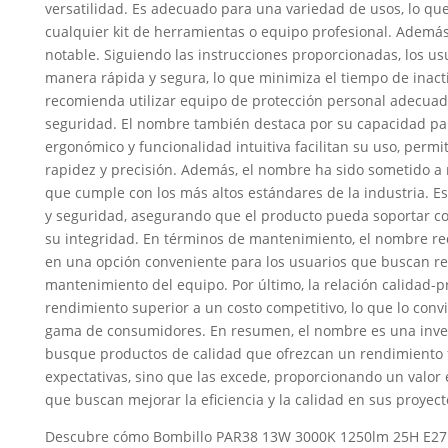
versatilidad. Es adecuado para una variedad de usos, lo que
cualquier kit de herramientas o equipo profesional. Además,
notable. Siguiendo las instrucciones proporcionadas, los u
manera rápida y segura, lo que minimiza el tiempo de inact
recomienda utilizar equipo de protección personal adecuado
seguridad. El nombre también destaca por su capacidad para
ergonómico y funcionalidad intuitiva facilitan su uso, permi
rapidez y precisión. Además, el nombre ha sido sometido a
que cumple con los más altos estándares de la industria. Es
y seguridad, asegurando que el producto pueda soportar c
su integridad. En términos de mantenimiento, el nombre re
en una opción conveniente para los usuarios que buscan red
mantenimiento del equipo. Por último, la relación calidad-
rendimiento superior a un costo competitivo, lo que lo conv
gama de consumidores. En resumen, el nombre es una inver
busque productos de calidad que ofrezcan un rendimiento f
expectativas, sino que las excede, proporcionando un valor 
que buscan mejorar la eficiencia y la calidad en sus proyec
Descubre cómo Bombillo PAR38 13W 3000K 1250lm 25H E27