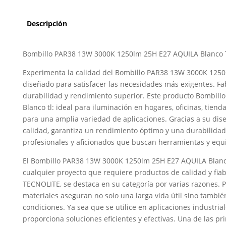
Descripción
Bombillo PAR38 13W 3000K 1250lm 25H E27 AQUILA Blanco 
Experimenta la calidad del Bombillo PAR38 13W 3000K 1250
diseñado para satisfacer las necesidades más exigentes. F
durabilidad y rendimiento superior. Este producto Bombill
Blanco tl: ideal para iluminación en hogares, oficinas, tienda
para una amplia variedad de aplicaciones. Gracias a su dise
calidad, garantiza un rendimiento óptimo y una durabilidad 
profesionales y aficionados que buscan herramientas y equi
El Bombillo PAR38 13W 3000K 1250lm 25H E27 AQUILA Blanc
cualquier proyecto que requiere productos de calidad y fiab
TECNOLITE, se destaca en su categoría por varias razones. P
materiales aseguran no solo una larga vida útil sino tamb
condiciones. Ya sea que se utilice en aplicaciones industria
proporciona soluciones eficientes y efectivas. Una de las pr