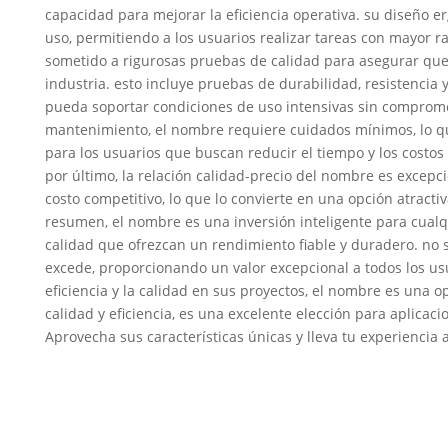
capacidad para mejorar la eficiencia operativa. su diseño er
uso, permitiendo a los usuarios realizar tareas con mayor r
sometido a rigurosas pruebas de calidad para asegurar que
industria. esto incluye pruebas de durabilidad, resistencia
pueda soportar condiciones de uso intensivas sin comprome
mantenimiento, el nombre requiere cuidados mínimos, lo qu
para los usuarios que buscan reducir el tiempo y los costo
por último, la relación calidad-precio del nombre es excepc
costo competitivo, lo que lo convierte en una opción atrac
resumen, el nombre es una inversión inteligente para cua
calidad que ofrezcan un rendimiento fiable y duradero. no s
excede, proporcionando un valor excepcional a todos los us
eficiencia y la calidad en sus proyectos, el nombre es una o
calidad y eficiencia, es una excelente elección para aplicac
Aprovecha sus características únicas y lleva tu experiencia a