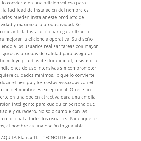
 lo convierte en una adición valiosa para
 la facilidad de instalación del nombre es
suarios pueden instalar este producto de
ividad y maximiza la productividad. Se
 durante la instalación para garantizar la
 mejorar la eficiencia operativa. Su diseño
tiendo a los usuarios realizar tareas con mayor
 rigurosas pruebas de calidad para asegurar
to incluye pruebas de durabilidad, resistencia
ondiciones de uso intensivas sin comprometer
quiere cuidados mínimos, lo que lo convierte
ucir el tiempo y los costos asociados con el
precio del nombre es excepcional. Ofrece un
ierte en una opción atractiva para una amplia
sión inteligente para cualquier persona que
iable y duradero. No solo cumple con las
excepcional a todos los usuarios. Para aquellos
tos, el nombre es una opción inigualable.
 AQUILA Blanco TL – TECNOLITE puede