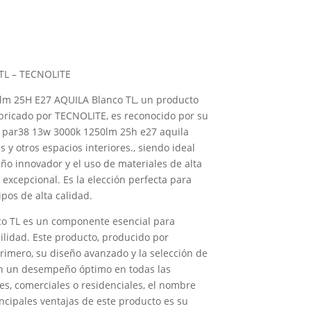
TL – TECNOLITE
lm 25H E27 AQUILA Blanco TL, un producto
abricado por TECNOLITE, es reconocido por su
o par38 13w 3000k 1250lm 25h e27 aquila
s y otros espacios interiores., siendo ideal
ño innovador y el uso de materiales de alta
excepcional. Es la elección perfecta para
pos de alta calidad.
o TL es un componente esencial para
ilidad. Este producto, producido por
rimero, su diseño avanzado y la selección de
ién un desempeño óptimo en todas las
les, comerciales o residenciales, el nombre
incipales ventajas de este producto es su