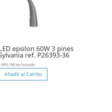
LED epsilon 60W 3 pines
Sylvania ref. P26393-36
$
893.190
Iva incluido
Añadir al Carrito