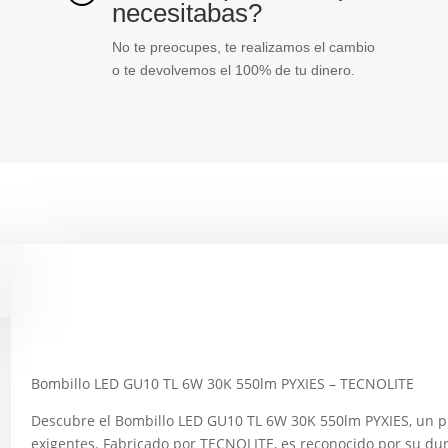
necesitabas?
No te preocupes, te realizamos el cambio
o te devolvemos el 100% de tu dinero.
Descripción
Bombillo LED GU10 TL 6W 30K 550lm PYXIES – TECNOLITE
Descubre el Bombillo LED GU10 TL 6W 30K 550lm PYXIES, un p
exigentes. Fabricado por TECNOLITE, es reconocido por su dur