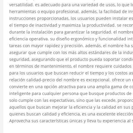
versatilidad. es adecuado para una variedad de usos, lo que lo
herramientas o equipo profesional. además, la facilidad de in
instrucciones proporcionadas, los usuarios pueden instalar e
el tiempo de inactividad y maximiza la productividad. se rec
durante la instalación para garantizar la seguridad. el nomb
eficiencia operativa. su diseño ergonómico y funcionalidad intu
tareas con mayor rapidez y precisión. además, el nombre ha 
asegurar que cumple con los más altos estándares de la indust
seguridad, asegurando que el producto pueda soportar condic
en términos de mantenimiento, el nombre requiere cuidados m
para los usuarios que buscan reducir el tiempo y los costos a
relación calidad-precio del nombre es excepcional. ofrece un 
convierte en una opción atractiva para una amplia gama de 
inteligente para cualquier persona que busque productos de 
solo cumple con las expectativas, sino que las excede, propor
aquellos que buscan mejorar la eficiencia y la calidad en sus 
quienes buscan calidad y eficiencia, es una excelente elecció
Aprovecha sus características únicas y lleva tu experiencia al 