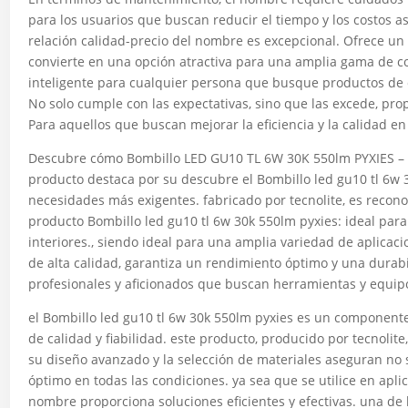
para los usuarios que buscan reducir el tiempo y los costos a
relación calidad-precio del nombre es excepcional. Ofrece un 
convierte en una opción atractiva para una amplia gama de 
inteligente para cualquier persona que busque productos de 
No solo cumple con las expectativas, sino que las excede, pro
Para aquellos que buscan mejorar la eficiencia y la calidad e
Descubre cómo Bombillo LED GU10 TL 6W 30K 550lm PYXIES – 
producto destaca por su descubre el Bombillo led gu10 tl 6w 
necesidades más exigentes. fabricado por tecnolite, es recono
producto Bombillo led gu10 tl 6w 30k 550lm pyxies: ideal para 
interiores., siendo ideal para una amplia variedad de aplicaci
de alta calidad, garantiza un rendimiento óptimo y una durabi
profesionales y aficionados que buscan herramientas y equipo
el Bombillo led gu10 tl 6w 30k 550lm pyxies es un component
de calidad y fiabilidad. este producto, producido por tecnolite
su diseño avanzado y la selección de materiales aseguran no 
óptimo en todas las condiciones. ya sea que se utilice en aplic
nombre proporciona soluciones eficientes y efectivas. una de 