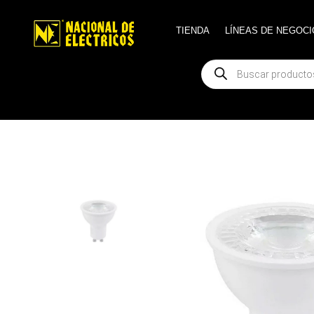
TIENDA
TIENDA
LÍNEAS DE NEGOCI
LÍNEAS DE NEGOCI
Búsqueda
Búsqueda
de
de
productos
productos