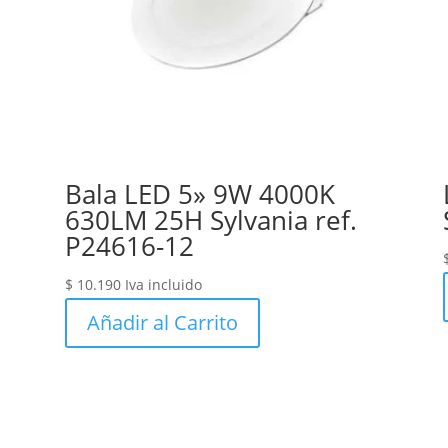
Bala LED 5» 9W 4000K
630LM 25H Sylvania ref.
P24616-12
$
10.190
Iva incluido
Añadir al Carrito