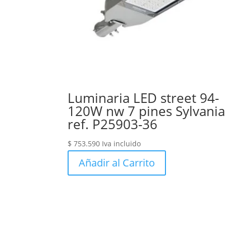
Luminaria LED street 94-
120W nw 7 pines Sylvania
ref. P25903-36
$
753.590
Iva incluido
Añadir al Carrito