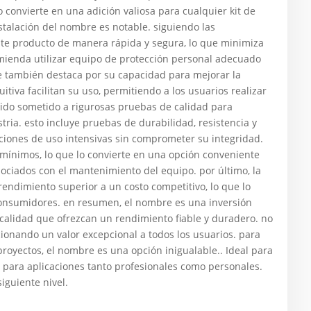
 convierte en una adición valiosa para cualquier kit de
stalación del nombre es notable. siguiendo las
ste producto de manera rápida y segura, lo que minimiza
omienda utilizar equipo de protección personal adecuado
re también destaca por su capacidad para mejorar la
itiva facilitan su uso, permitiendo a los usuarios realizar
sido sometido a rigurosas pruebas de calidad para
ria. esto incluye pruebas de durabilidad, resistencia y
iones de uso intensivas sin comprometer su integridad.
ínimos, lo que lo convierte en una opción conveniente
sociados con el mantenimiento del equipo. por último, la
rendimiento superior a un costo competitivo, lo que lo
consumidores. en resumen, el nombre es una inversión
calidad que ofrezcan un rendimiento fiable y duradero. no
cionando un valor excepcional a todos los usuarios. para
proyectos, el nombre es una opción inigualable.. Ideal para
n para aplicaciones tanto profesionales como personales.
siguiente nivel.