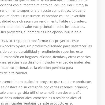
sociados con el mantenimiento del equipo. Por último, la
rendimiento superior a un costo competitivo, lo que lo
consumidores. En resumen, el nombre es una inversión
calidad que ofrezcan un rendimiento fiable y duradero.
porcionando un valor excepcional a todos los usuarios.
n sus proyectos, el nombre es una opción inigualable.
TECNOLITE puede transformar tus proyectos. Este
30k 550lm pyxies, un producto diseñado para satisfacer las
cido por su durabilidad y rendimiento superior. este
iluminación en hogares, oficinas, tiendas y otros espacios
ones. gracias a su diseño innovador y el uso de materiales
lidad excepcional. es la elección perfecta para
s de alta calidad.
e esencial para cualquier proyecto que requiere productos
, se destaca en su categoría por varias razones. primero,
solo una larga vida útil sino también un desempeño
aciones industriales, comerciales o residenciales, el
las principales ventajas de este producto es su