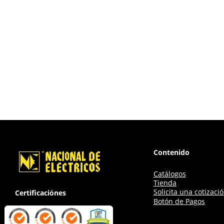
Contenido
Catálogos
Tienda
Solicita una cotizaci
Certificaciónes
Botón de Pagos