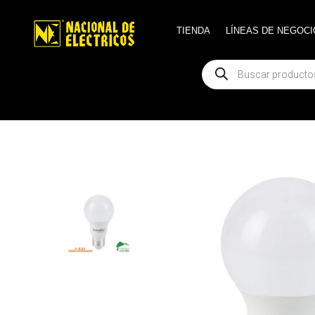
TIENDA
TIENDA
LÍNEAS DE NEGOCI
LÍNEAS DE NEGOCI
Búsqueda
Búsqueda
de
de
productos
productos