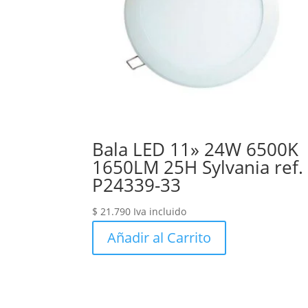
Bala LED 11» 24W 6500K
1650LM 25H Sylvania ref.
P24339-33
$
21.790
Iva incluido
Añadir al Carrito