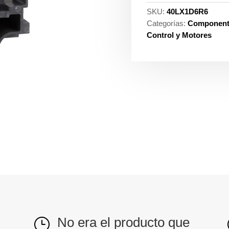
SKU:
40LX1D6R6
Categorías:
Componente
Control y Motores
No era el producto que
}