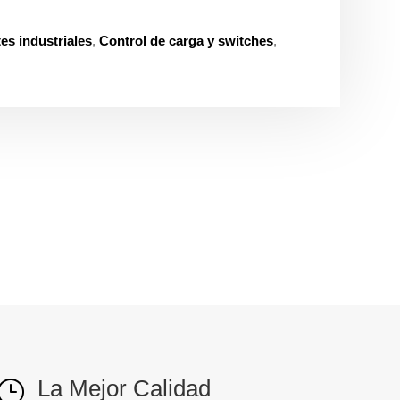
s industriales
,
Control de carga y switches
,
La Mejor Calidad
}