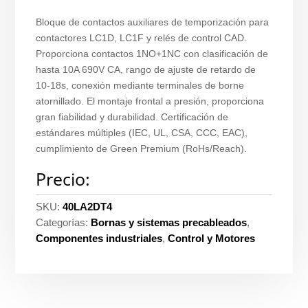
Bloque de contactos auxiliares de temporización para
contactores LC1D, LC1F y relés de control CAD.
Proporciona contactos 1NO+1NC con clasificación de
hasta 10A 690V CA, rango de ajuste de retardo de
10-18s, conexión mediante terminales de borne
atornillado. El montaje frontal a presión, proporciona
gran fiabilidad y durabilidad. Certificación de
estándares múltiples (IEC, UL, CSA, CCC, EAC),
cumplimiento de Green Premium (RoHs/Reach).
Precio:
SKU:
40LA2DT4
Categorías:
Bornas y sistemas precableados
,
Componentes industriales
,
Control y Motores