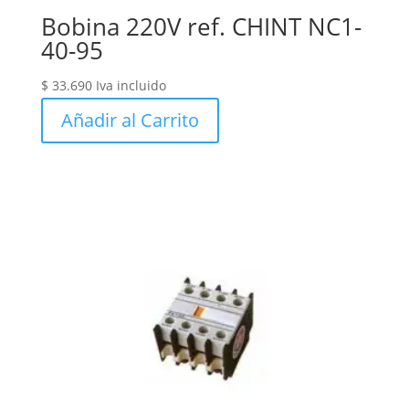
Bobina 220V ref. CHINT NC1-
40-95
$
33.690
Iva incluido
Añadir al Carrito