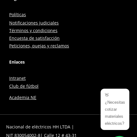
Políticas
Notificaciones judiciales
Términos y condiciones
Encuesta de satisfacción
Peticiones, quejas y reclamos
Enlaces
Intranet
Club de fútbol
👋
Academia NE
¿Necesitas
cotizar
materiales
eléctricos?
Nacional de eléctricos HH LTDA |
NIT 830054002-8| Calle 12 # 43-31