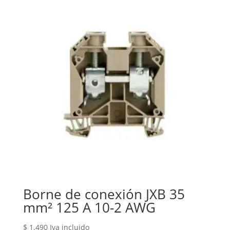
Borne de conexión JXB 35
mm² 125 A 10-2 AWG
$
1.490
Iva incluido