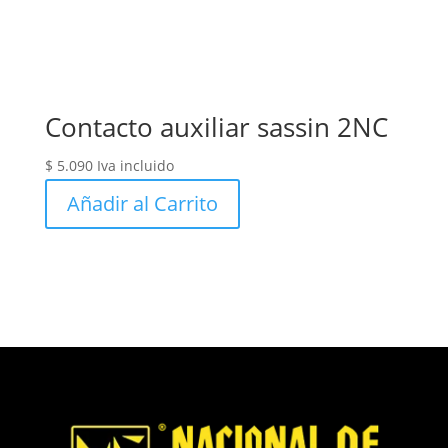
Contacto auxiliar sassin 2NC
$
5.090
Iva incluido
Añadir al Carrito