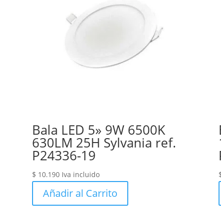
Bala LED 5» 9W 6500K
630LM 25H Sylvania ref.
P24336-19
$
10.190
Iva incluido
Añadir al Carrito