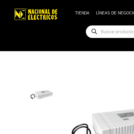
TIENDA
TIENDA
LÍNEAS DE NEGOCI
LÍNEAS DE NEGOCI
Búsqueda
Búsqueda
de
de
productos
productos