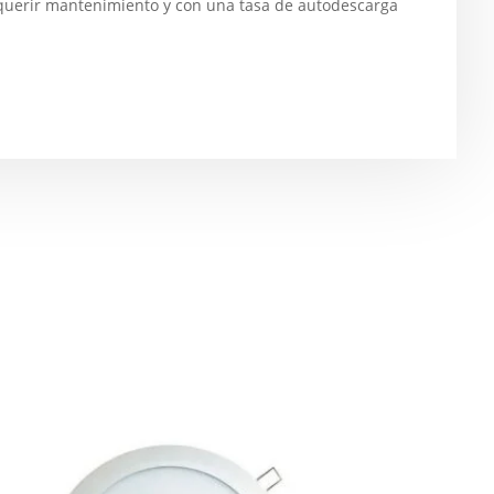
requerir mantenimiento y con una tasa de autodescarga