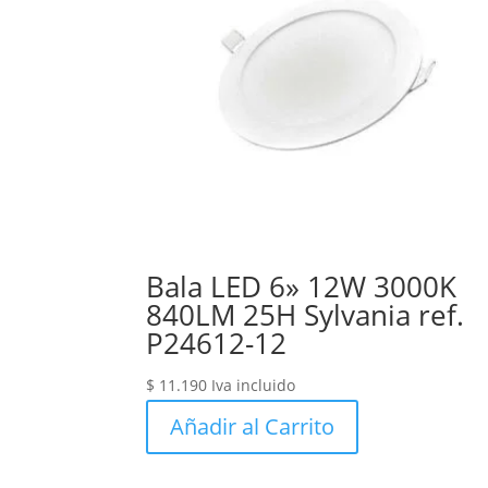
Bala LED 6» 12W 3000K
840LM 25H Sylvania ref.
P24612-12
$
11.190
Iva incluido
Añadir al Carrito