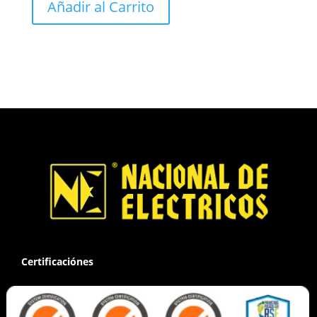
Añadir al Carrito
Certificaciónes