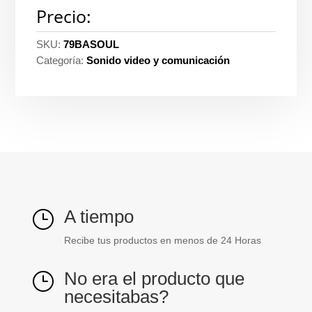
Precio:
SKU:
79BASOUL
Categoría:
Sonido video y comunicación
A tiempo
}
Recibe tus productos en menos de 24 Horas
No era el producto que
}
necesitabas?