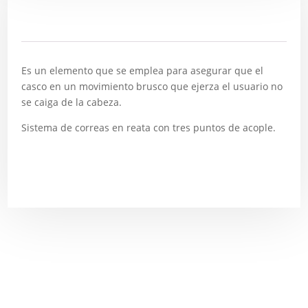
Descripción
Es un elemento que se emplea para asegurar que el
casco en un movimiento brusco que ejerza el usuario no
se caiga de la cabeza.
Sistema de correas en reata con tres puntos de acople.