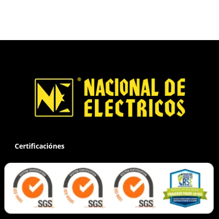
Certificaciónes