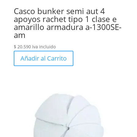
Casco bunker semi aut 4
apoyos rachet tipo 1 clase e
amarillo armadura a-1300SE-
am
$
20.590
Iva incluido
Añadir al Carrito