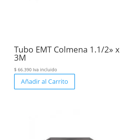
Tubo EMT Colmena 1.1/2» x
3M
$
66.390
Iva incluido
Añadir al Carrito