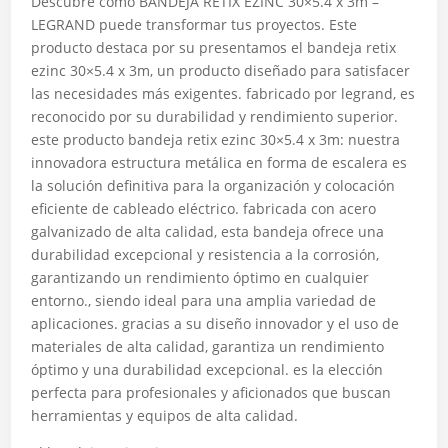
Descubre cómo BANDEJA RETIX EZINC 30×5.4 x 3m –
LEGRAND puede transformar tus proyectos. Este
producto destaca por su presentamos el bandeja retix
ezinc 30×5.4 x 3m, un producto diseñado para satisfacer
las necesidades más exigentes. fabricado por legrand, es
reconocido por su durabilidad y rendimiento superior.
este producto bandeja retix ezinc 30×5.4 x 3m: nuestra
innovadora estructura metálica en forma de escalera es
la solución definitiva para la organización y colocación
eficiente de cableado eléctrico. fabricada con acero
galvanizado de alta calidad, esta bandeja ofrece una
durabilidad excepcional y resistencia a la corrosión,
garantizando un rendimiento óptimo en cualquier
entorno., siendo ideal para una amplia variedad de
aplicaciones. gracias a su diseño innovador y el uso de
materiales de alta calidad, garantiza un rendimiento
óptimo y una durabilidad excepcional. es la elección
perfecta para profesionales y aficionados que buscan
herramientas y equipos de alta calidad.