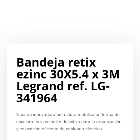
Bandeja retix
ezinc 30X5.4 x 3M
Legrand ref. LG-
341964
Nuestra innovadora estructura metálica en forma de
escalera es la solución definitiva para la organización
y colocación eficiente de cableado eléctrico.