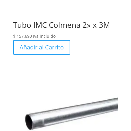
Tubo IMC Colmena 2» x 3M
$
157.690
Iva incluido
Añadir al Carrito