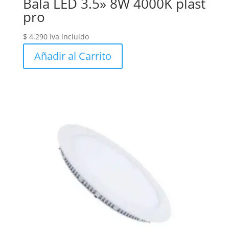
Bala LED 3.5» 8W 4000K plast
pro
$
4.290
Iva incluido
Añadir al Carrito