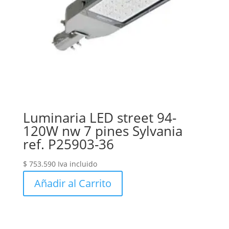
Luminaria LED street 94-
120W nw 7 pines Sylvania
ref. P25903-36
$
753.590
Iva incluido
Añadir al Carrito