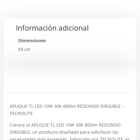
Información adicional
Dimensiones
94 cm
Descripción
APLIQUE TL LED 10W 30K 800lm REDONDO DIRIGIBLE –
TECNOLITE
Conoce el APLIQUE TL LED 10W 30K 800lm REDONDO
DIRIGIBLE, un producto diseñado para satisfacer las
necesidades más exigentes. Fabricado por TECNOLITE, es