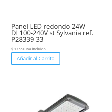
Panel LED redondo 24W
DL100-240V st Sylvania ref.
P28339-33
$
17.990
Iva incluido
Añadir al Carrito