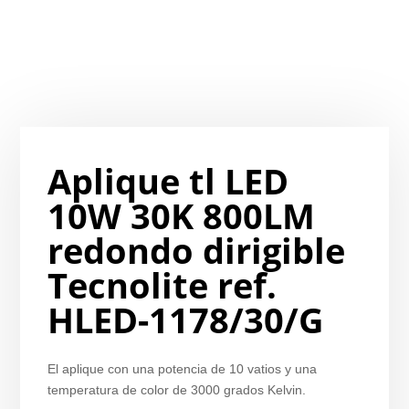
Aplique tl LED
10W 30K 800LM
redondo dirigible
Tecnolite ref.
HLED-1178/30/G
El aplique con una potencia de 10 vatios y una
temperatura de color de 3000 grados Kelvin.