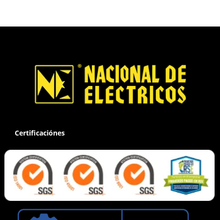
Certificaciónes