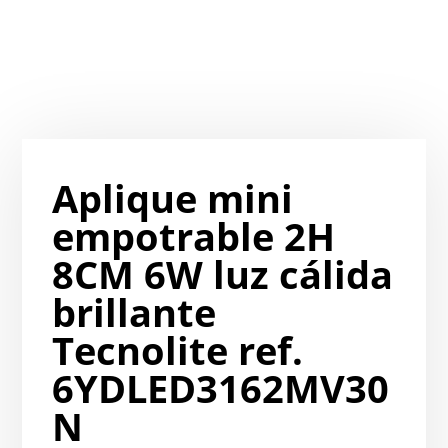
Aplique mini
empotrable 2H
8CM 6W luz cálida
brillante
Tecnolite ref.
6YDLED3162MV30
N