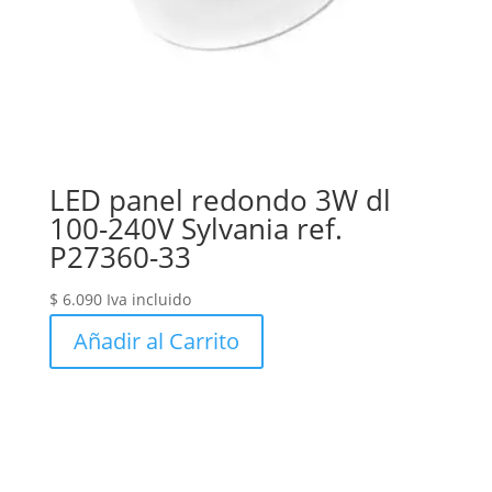
LED panel redondo 3W dl
100-240V Sylvania ref.
P27360-33
$
6.090
Iva incluido
Añadir al Carrito