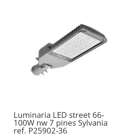
Luminaria LED street 66-
100W nw 7 pines Sylvania
ref. P25902-36