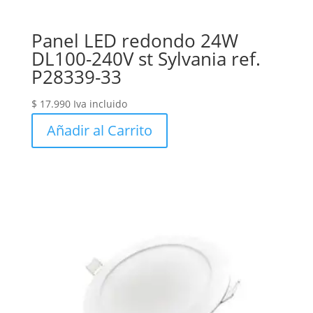
Panel LED redondo 24W
DL100-240V st Sylvania ref.
P28339-33
$
17.990
Iva incluido
Añadir al Carrito