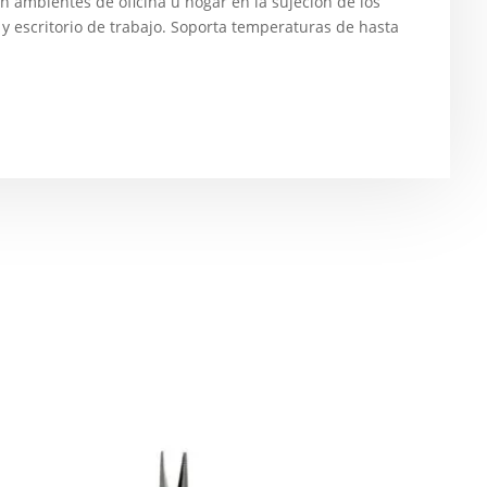
en ambientes de oficina u hogar en la sujeción de los
y escritorio de trabajo. Soporta temperaturas de hasta