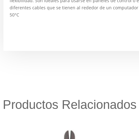
flexibilidad. Son ideales para usarse en paneles de control o 
diferentes cables que se tienen al rededor de un computador 
50°C
Productos Relacionados