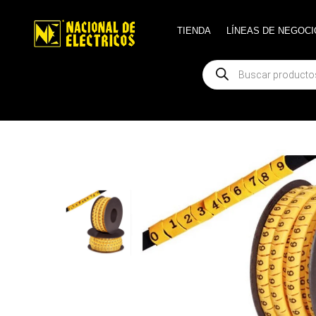
TIENDA
TIENDA
LÍNEAS DE NEGOCI
LÍNEAS DE NEGOCI
Búsqueda
Búsqueda
de
de
productos
productos