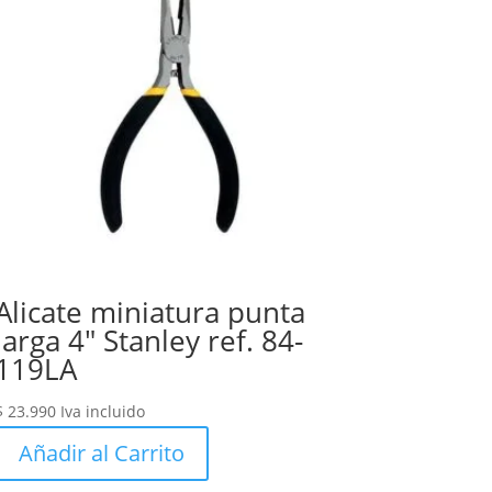
Alicate miniatura punta
larga 4″ Stanley ref. 84-
119LA
$
23.990
Iva incluido
Añadir al Carrito