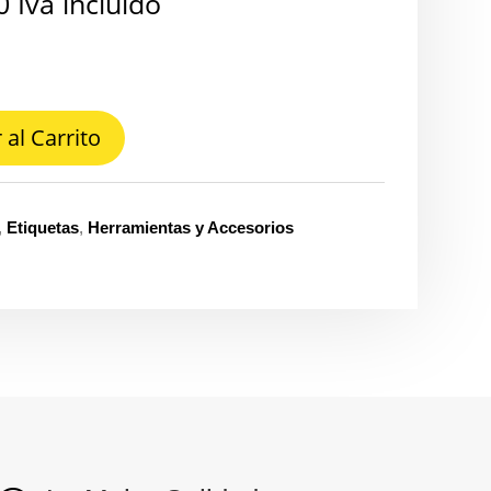
0
Iva incluido
 al Carrito
,
Etiquetas
,
Herramientas y Accesorios