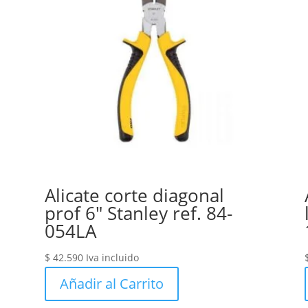
Alicate corte diagonal
prof 6″ Stanley ref. 84-
054LA
$
42.590
Iva incluido
Añadir al Carrito