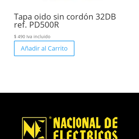
Tapa oido sin cordón 32DB
ref. PD500R
$
490
Iva incluido
Añadir al Carrito