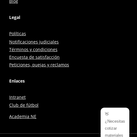
Blog
Legal
Políticas
Notificaciones judiciales
Términos y condiciones
Encuesta de satisfacción
Peticiones, quejas y reclamos
Enlaces
Intranet
Club de fútbol
👋
Academia NE
¿Necesitas
cotizar
materiales