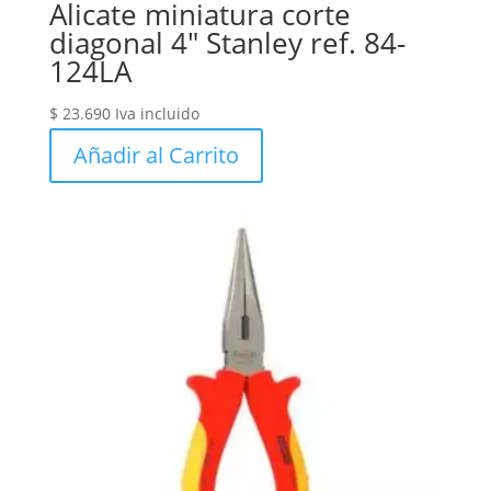
Alicate miniatura corte
diagonal 4″ Stanley ref. 84-
124LA
$
23.690
Iva incluido
Añadir al Carrito