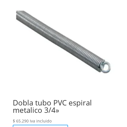
Dobla tubo PVC espiral
metalico 3/4»
$
65.290
Iva incluido