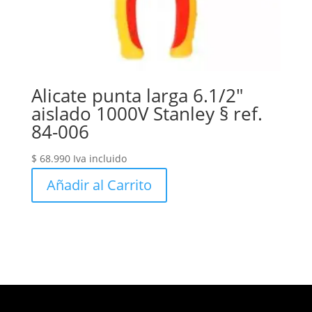
Alicate punta larga 6.1/2″
aislado 1000V Stanley § ref.
84-006
$
68.990
Iva incluido
Añadir al Carrito