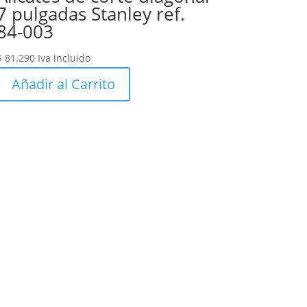
7 pulgadas Stanley ref.
84-003
$
81.290
Iva incluido
Añadir al Carrito