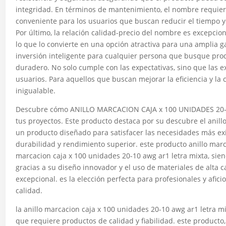
integridad. En términos de mantenimiento, el nombre requier
conveniente para los usuarios que buscan reducir el tiempo y
Por último, la relación calidad-precio del nombre es excepcio
lo que lo convierte en una opción atractiva para una amplia
inversión inteligente para cualquier persona que busque prod
duradero. No solo cumple con las expectativas, sino que las e
usuarios. Para aquellos que buscan mejorar la eficiencia y la
inigualable.
Descubre cómo ANILLO MARCACION CAJA x 100 UNIDADES 20-
tus proyectos. Este producto destaca por su descubre el anill
un producto diseñado para satisfacer las necesidades más exi
durabilidad y rendimiento superior. este producto anillo marc
marcacion caja x 100 unidades 20-10 awg ar1 letra mixta, sie
gracias a su diseño innovador y el uso de materiales de alta 
excepcional. es la elección perfecta para profesionales y afi
calidad.
la anillo marcacion caja x 100 unidades 20-10 awg ar1 letra 
que requiere productos de calidad y fiabilidad. este producto