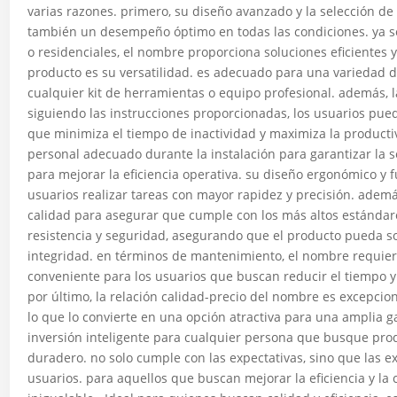
varias razones. primero, su diseño avanzado y la selección de 
también un desempeño óptimo en todas las condiciones. ya sea
o residenciales, el nombre proporciona soluciones eficientes y
producto es su versatilidad. es adecuado para una variedad de
cualquier kit de herramientas o equipo profesional. además, l
siguiendo las instrucciones proporcionadas, los usuarios pue
que minimiza el tiempo de inactividad y maximiza la producti
personal adecuado durante la instalación para garantizar la
para mejorar la eficiencia operativa. su diseño ergonómico y fu
usuarios realizar tareas con mayor rapidez y precisión. adem
calidad para asegurar que cumple con los más altos estándare
resistencia y seguridad, asegurando que el producto pueda s
integridad. en términos de mantenimiento, el nombre requier
conveniente para los usuarios que buscan reducir el tiempo y
por último, la relación calidad-precio del nombre es excepcio
lo que lo convierte en una opción atractiva para una amplia
inversión inteligente para cualquier persona que busque prod
duradero. no solo cumple con las expectativas, sino que las e
usuarios. para aquellos que buscan mejorar la eficiencia y la