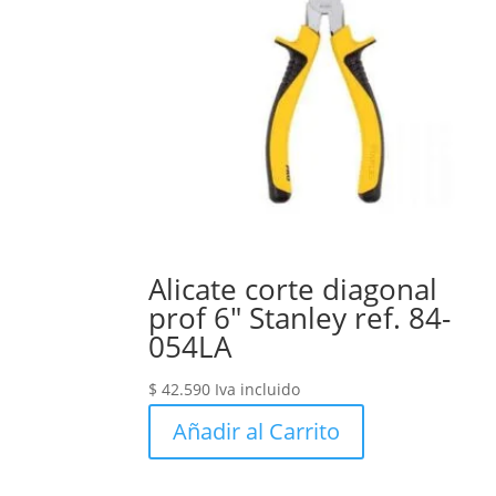
Alicate corte diagonal
prof 6″ Stanley ref. 84-
054LA
$
42.590
Iva incluido
Añadir al Carrito