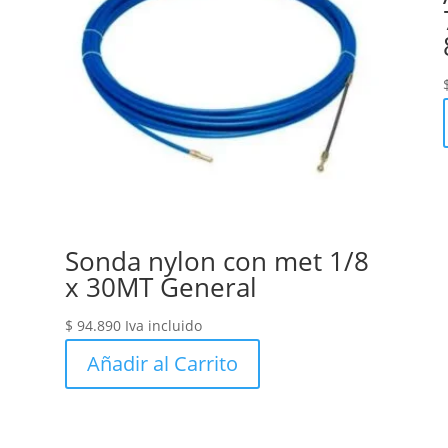
Sonda nylon con met 1/8
x 30MT General
$
94.890
Iva incluido
Añadir al Carrito