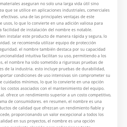
materiales aseguran no solo una larga vida útil sino
 que se utilice en aplicaciones industriales, comerciales
 efectivas. una de las principales ventajas de este
 usos, lo que lo convierte en una adición valiosa para
a facilidad de instalación del nombre es notable.
den instalar este producto de manera rápida y segura, lo
vidad. se recomienda utilizar equipo de protección
 seguridad. el nombre también destaca por su capacidad
ncionalidad intuitiva facilitan su uso, permitiendo a los
ás, el nombre ha sido sometido a rigurosas pruebas de
s de la industria. esto incluye pruebas de durabilidad,
oportar condiciones de uso intensivas sin comprometer su
e cuidados mínimos, lo que lo convierte en una opción
 los costos asociados con el mantenimiento del equipo.
nal. ofrece un rendimiento superior a un costo competitivo,
 gama de consumidores. en resumen, el nombre es una
uctos de calidad que ofrezcan un rendimiento fiable y
xcede, proporcionando un valor excepcional a todos los
 calidad en sus proyectos, el nombre es una opción