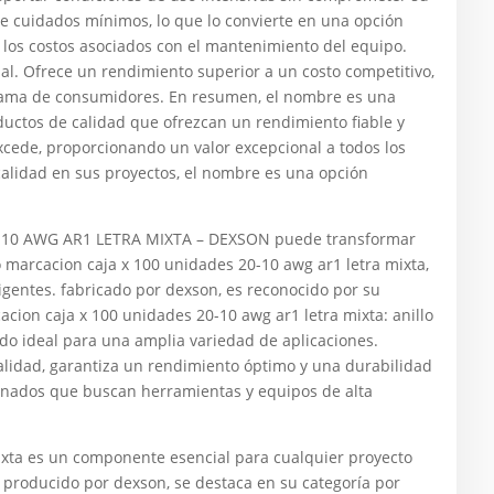
e cuidados mínimos, lo que lo convierte en una opción
 los costos asociados con el mantenimiento del equipo.
nal. Ofrece un rendimiento superior a un costo competitivo,
 gama de consumidores. En resumen, el nombre es una
uctos de calidad que ofrezcan un rendimiento fiable y
xcede, proporcionando un valor excepcional a todos los
 calidad en sus proyectos, el nombre es una opción
10 AWG AR1 LETRA MIXTA – DEXSON puede transformar
o marcacion caja x 100 unidades 20-10 awg ar1 letra mixta,
gentes. fabricado por dexson, es reconocido por su
acion caja x 100 unidades 20-10 awg ar1 letra mixta: anillo
ndo ideal para una amplia variedad de aplicaciones.
calidad, garantiza un rendimiento óptimo y una durabilidad
cionados que buscan herramientas y equipos de alta
mixta es un componente esencial para cualquier proyecto
, producido por dexson, se destaca en su categoría por