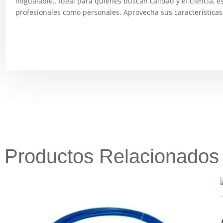
inigualable.. Ideal para quienes buscan calidad y eficiencia, 
profesionales como personales. Aprovecha sus características ú
Productos Relacionados