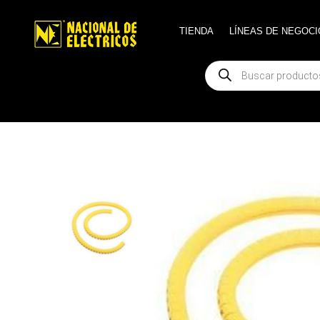
TIENDA
TIENDA
LÍNEAS DE NEGOCI
LÍNEAS DE NEGOCI
Búsqueda
Búsqueda
de
de
productos
productos