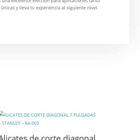
es una excelente elección para aplicaciones tanto
nicas y lleva tu experiencia al siguiente nivel.
Alicates de corte diagonal