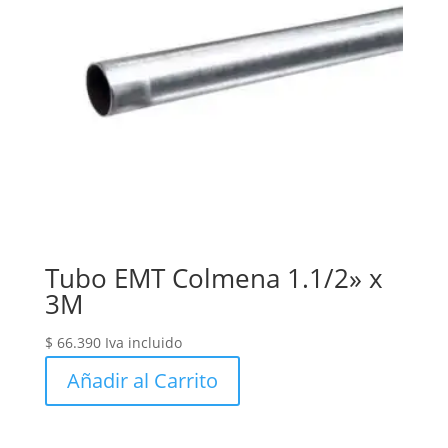
Tubo EMT Colmena 1.1/2» x
3M
$
66.390
Iva incluido
Añadir al Carrito