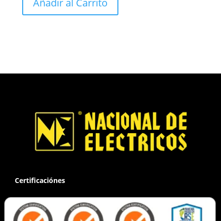
Añadir al Carrito
Certificaciónes