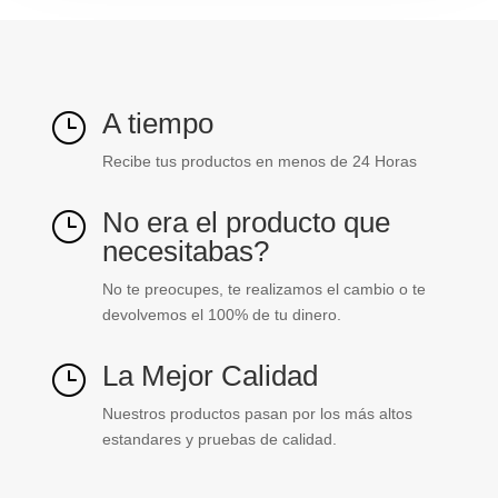
ref.
DXN11072
cantidad
A tiempo
}
Recibe tus productos en menos de 24 Horas
No era el producto que
}
necesitabas?
No te preocupes, te realizamos el cambio o te
devolvemos el 100% de tu dinero.
La Mejor Calidad
}
Nuestros productos pasan por los más altos
estandares y pruebas de calidad.