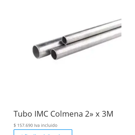
Tubo IMC Colmena 2» x 3M
$
157.690
Iva incluido