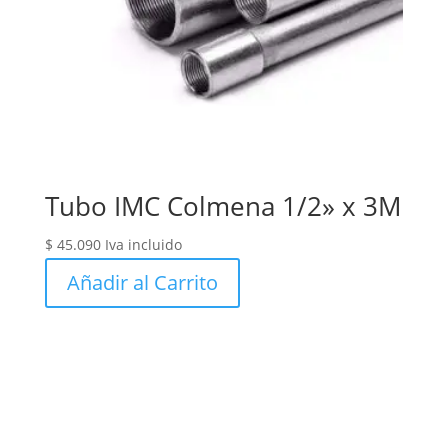
Tubo IMC Colmena 1/2» x 3M
$
45.090
Iva incluido
Añadir al Carrito