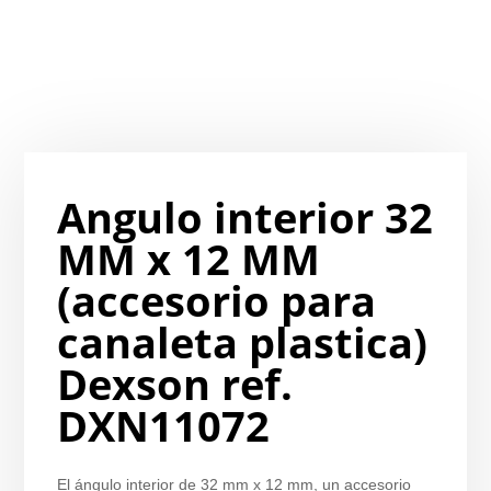
Angulo interior 32
MM x 12 MM
(accesorio para
canaleta plastica)
Dexson ref.
DXN11072
El ángulo interior de 32 mm x 12 mm, un accesorio