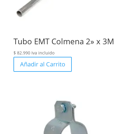
Tubo EMT Colmena 2» x 3M
$
82.990
Iva incluido
Añadir al Carrito