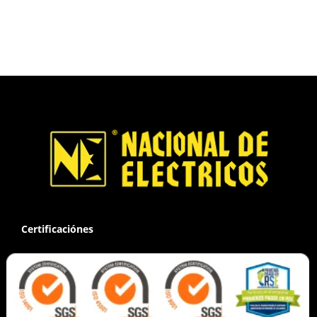
Certificaciónes