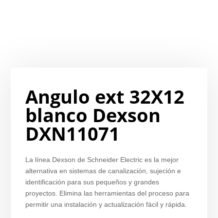
Angulo ext 32X12
blanco Dexson
DXN11071
La línea Dexson de Schneider Electric es la mejor
alternativa en sistemas de canalización, sujeción e
identificación para sus pequeños y grandes
proyectos. Elimina las herramientas del proceso para
permitir una instalación y actualización fácil y rápida.