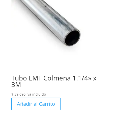
Tubo EMT Colmena 1.1/4» x
3M
$
59.690
Iva incluido
Añadir al Carrito