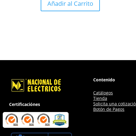
Añadir al Carrito
Contenido
Catálogos
Tienda
Solicita una cotizaci
Certificaciónes
Botón de Pagos