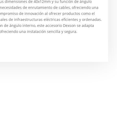
, sus dimensiones de 40x12mm y su función de ángulo
s necesidades de enrutamiento de cables, ofreciendo una
 compromiso de innovación al ofrecer productos como el
ales de infraestructuras eléctricas eficientes y ordenadas.
n de ángulo interno, este accesorio Dexson se adapta
freciendo una instalación sencilla y segura.