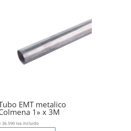
Tubo EMT metalico
Colmena 1» x 3M
$
36.590
Iva incluido