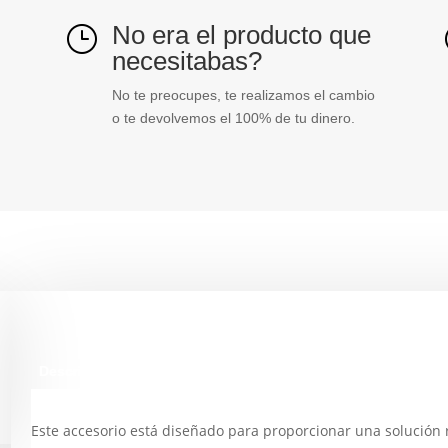
cantidad
No era el producto que
}
necesitabas?
No te preocupes, te realizamos el cambio
o te devolvemos el 100% de tu dinero.
Descripción
Este accesorio está diseñado para proporcionar una solución r