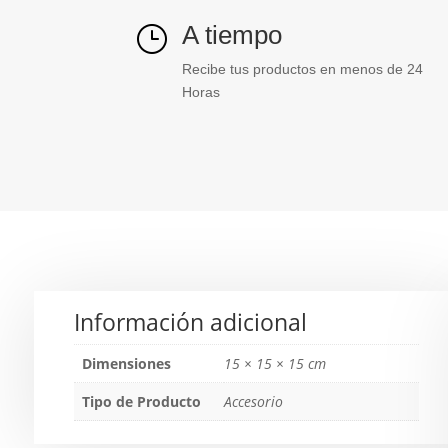
A tiempo
}
Recibe tus productos en menos de 24
Horas
Información adicional
Dimensiones
15 × 15 × 15 cm
Tipo de Producto
Accesorio