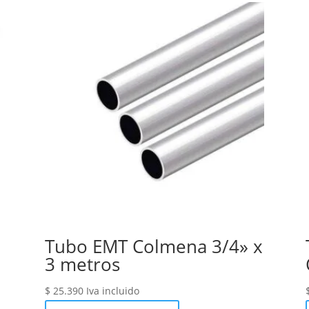
Tubo EMT Colmena 3/4» x
3 metros
$
25.390
Iva incluido