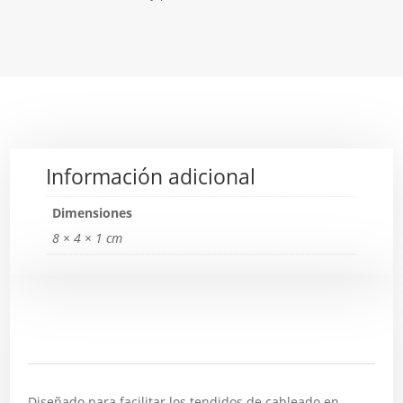
Información adicional
Dimensiones
8 × 4 × 1 cm
Descripción
Diseñado para facilitar los tendidos de cableado en