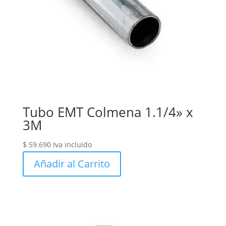
Tubo EMT Colmena 1.1/4» x
3M
$
59.690
Iva incluido
Añadir al Carrito