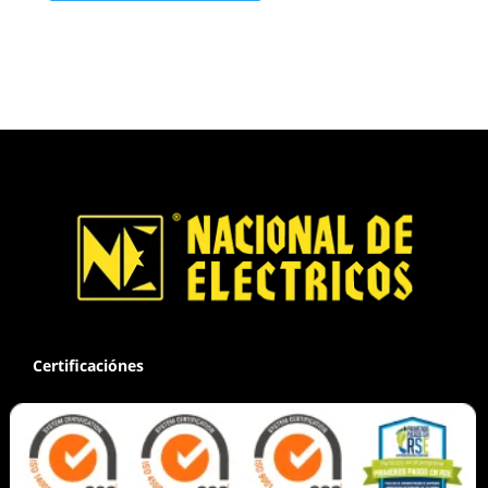
Certificaciónes