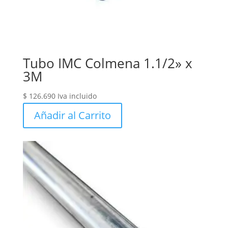
Tubo IMC Colmena 1.1/2» x
3M
$
126.690
Iva incluido
Añadir al Carrito