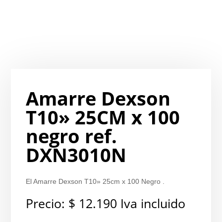
Amarre Dexson
T10» 25CM x 100
negro ref.
DXN3010N
El Amarre Dexson T10» 25cm x 100 Negro .
Precio:
$
12.190
Iva incluido