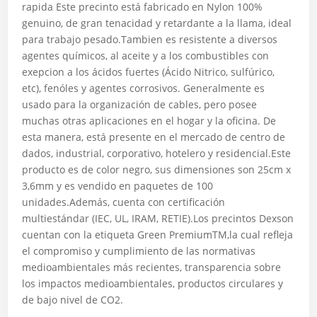
rapida Este precinto está fabricado en Nylon 100%
genuino, de gran tenacidad y retardante a la llama, ideal
para trabajo pesado.Tambien es resistente a diversos
agentes químicos, al aceite y a los combustibles con
exepcion a los ácidos fuertes (Ácido Nitrico, sulfúrico,
etc), fenóles y agentes corrosivos. Generalmente es
usado para la organización de cables, pero posee
muchas otras aplicaciones en el hogar y la oficina. De
esta manera, está presente en el mercado de centro de
dados, industrial, corporativo, hotelero y residencial.Este
producto es de color negro, sus dimensiones son 25cm x
3,6mm y es vendido en paquetes de 100
unidades.Además, cuenta con certificación
multiestándar (IEC, UL, IRAM, RETIE).Los precintos Dexson
cuentan con la etiqueta Green PremiumTM,la cual refleja
el compromiso y cumplimiento de las normativas
medioambientales más recientes, transparencia sobre
los impactos medioambientales, productos circulares y
de bajo nivel de CO2.