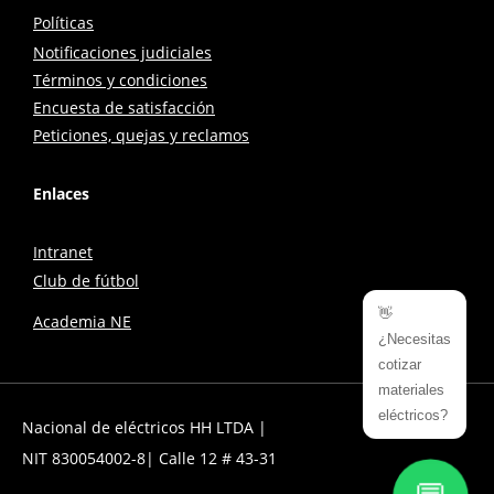
Políticas
Notificaciones judiciales
Términos y condiciones
Encuesta de satisfacción
Peticiones, quejas y reclamos
Enlaces
Intranet
Club de fútbol
👋
Academia NE
¿Necesitas
cotizar
materiales
eléctricos?
Nacional de eléctricos HH LTDA |
NIT 830054002-8| Calle 12 # 43-31