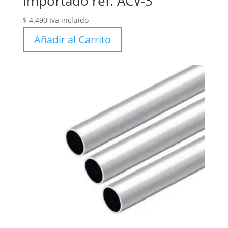
Importado ref. ACV-3
$
4.490
Iva incluido
Añadir al Carrito