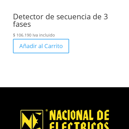
Detector de secuencia de 3
fases
$
106.190
Iva incluido
Añadir al Carrito