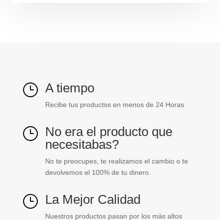
84-
223
cantidad
A tiempo
}
Recibe tus productos en menos de 24 Horas
No era el producto que
}
necesitabas?
No te preocupes, te realizamos el cambio o te
devolvemos el 100% de tu dinero.
La Mejor Calidad
}
Nuestros productos pasan por los más altos