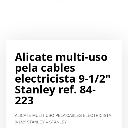
Alicate multi-uso
pela cables
electricista 9-1/2″
Stanley ref. 84-
223
ALICATE MULTI-USO PELA CABLES ELECTRICISTA
9-1/2″ STANLEY – STANLEY