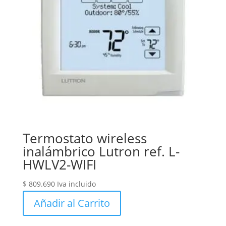
Termostato wireless
inalámbrico Lutron ref. L-
HWLV2-WIFI
$
809.690
Iva incluido
Añadir al Carrito