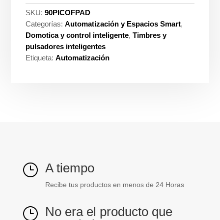
SKU:
90PICOFPAD
Categorías:
Automatización y Espacios Smart
,
Domotica y control inteligente
,
Timbres y
pulsadores inteligentes
Etiqueta:
Automatización
A tiempo
}
Recibe tus productos en menos de 24 Horas
No era el producto que
}