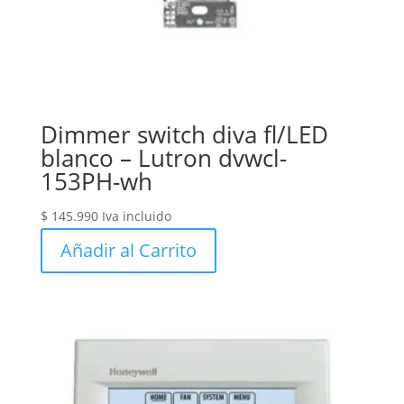
Dimmer switch diva fl/LED
blanco – Lutron dvwcl-
153PH-wh
$
145.990
Iva incluido
Añadir al Carrito