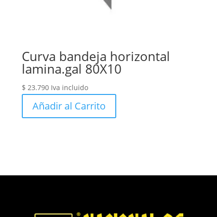
Curva bandeja horizontal
lamina.gal 80X10
$
23.790
Iva incluido
Añadir al Carrito