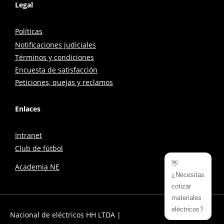
Legal
Políticas
Notificaciones judiciales
Términos y condiciones
Encuesta de satisfacción
Peticiones, quejas y reclamos
Enlaces
Intranet
Club de fútbol
👋
Academia NE
¿Necesitas
cotizar
materiales
eléctricos?
Nacional de eléctricos HH LTDA |