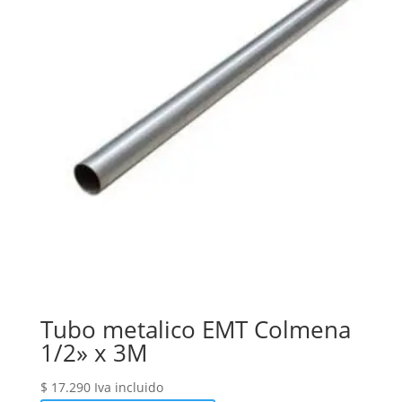
Tubo metalico EMT Colmena
1/2» x 3M
$
17.290
Iva incluido