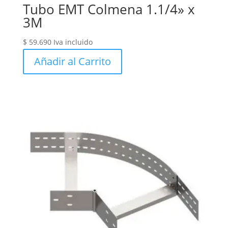
Tubo EMT Colmena 1.1/4» x
3M
$
59.690
Iva incluido
Añadir al Carrito