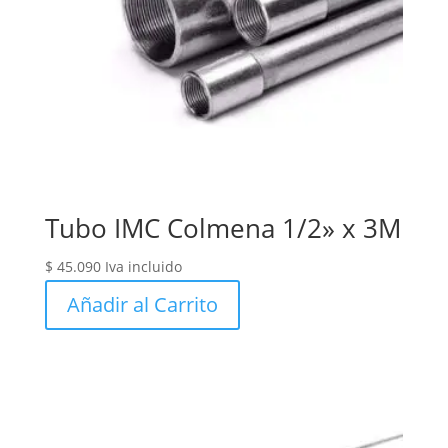
Tubo IMC Colmena 1/2» x 3M
$
45.090
Iva incluido
Añadir al Carrito