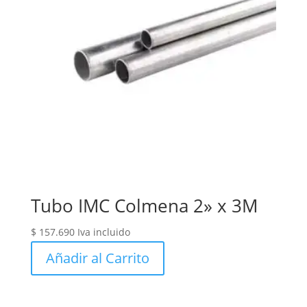
Tubo IMC Colmena 2» x 3M
$
157.690
Iva incluido
Añadir al Carrito