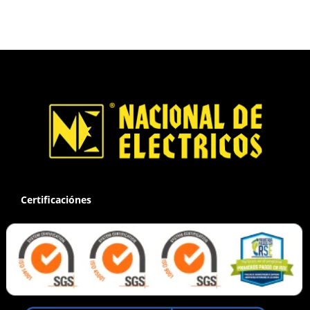
Certificaciónes